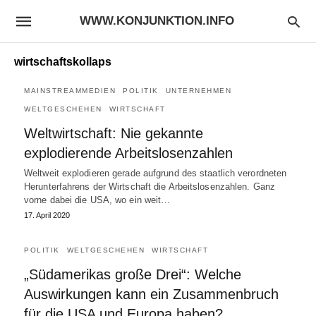
WWW.KONJUNKTION.INFO
wirtschaftskollaps
MAINSTREAMMEDIEN
POLITIK
UNTERNEHMEN
WELTGESCHEHEN
WIRTSCHAFT
Weltwirtschaft: Nie gekannte
explodierende Arbeitslosenzahlen
Weltweit explodieren gerade aufgrund des staatlich verordneten
Herunterfahrens der Wirtschaft die Arbeitslosenzahlen. Ganz
vorne dabei die USA, wo ein weit…
17. April 2020
POLITIK
WELTGESCHEHEN
WIRTSCHAFT
„Südamerikas große Drei“: Welche
Auswirkungen kann ein Zusammenbruch
für die USA und Europa haben?