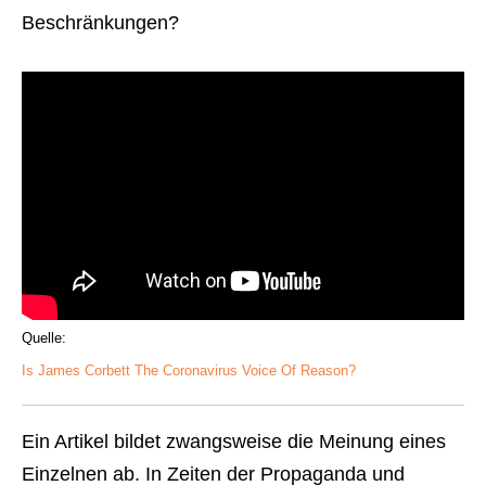
Beschränkungen?
Quelle:
Is James Corbett The Coronavirus Voice Of Reason?
Ein Artikel bildet zwangsweise die Meinung eines
Einzelnen ab. In Zeiten der Propaganda und