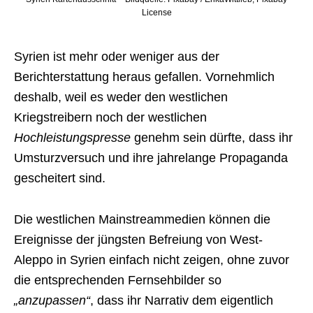
License
Syrien ist mehr oder weniger aus der
Berichterstattung heraus gefallen. Vornehmlich
deshalb, weil es weder den westlichen
Kriegstreibern noch der westlichen
Hochleistungspresse
genehm sein dürfte, dass ihr
Umsturzversuch und ihre jahrelange Propaganda
gescheitert sind.
Die westlichen Mainstreammedien können die
Ereignisse der jüngsten Befreiung von West-
Aleppo in Syrien einfach nicht zeigen, ohne zuvor
die entsprechenden Fernsehbilder so
„anzupassen“
, dass ihr Narrativ dem eigentlich