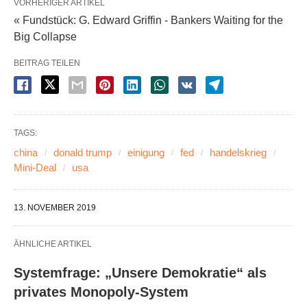
VORHERIGER ARTIKEL
« Fundstück: G. Edward Griffin - Bankers Waiting for the
Big Collapse
BEITRAG TEILEN
TAGS:
china
donald trump
einigung
fed
handelskrieg
Mini-Deal
usa
13. NOVEMBER 2019
ÄHNLICHE ARTIKEL
Systemfrage: „Unsere Demokratie“ als
privates Monopoly-System