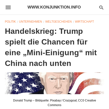
WWW.KONJUNKTION.INFO
POLITIK
UNTERNEHMEN
WELTGESCHEHEN
WIRTSCHAFT
Handelskrieg: Trump
spielt die Chancen für
eine „Mini-Einigung“ mit
China nach unten
Donald Trump – Bildquelle: Pixabay / Crazygoat; CC0 Creative
Commons