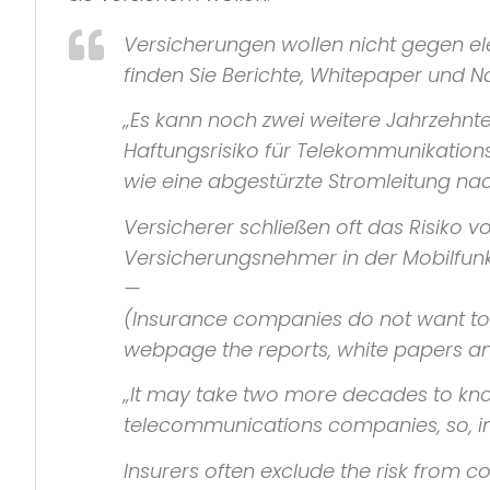
Versicherungen wollen nicht gegen elek
finden Sie Berichte, Whitepaper und 
„Es kann noch zwei weitere Jahrzehnt
Haftungsrisiko für Telekommunikations
wie eine abgestürzte Stromleitung na
Versicherer schließen oft das Risiko
Versicherungsnehmer in der Mobilfunk
—
(Insurance companies do not want to in
webpage the reports, white papers an
„It may take two more decades to know 
telecommunications companies, so, in t
Insurers often exclude the risk from co