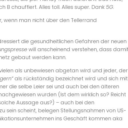
B chauffiert. Alles toll. Alles super. Dank
5G
.
, wenn man nicht über den Tellerrand
ressiert die gesundheitlichen Gefahren der neuen
ungspresse
will anscheinend verstehen, dass dami
netz gebaut werden kann.
ielen als unbewiesen abgetan wird und jeder, der
ngern“
als rückständig bezeichnet wird und sich mit
er die selbe Leier sei und auch bei den älteren
nachgewiesen wurden (Ist dem wirklich so? Reicht
 solche Aussage aus?) – auch bei den
sein scheint, belegen Stellungsnahmen von US-
unikationsunternehmen ins Geschäft kommen aka