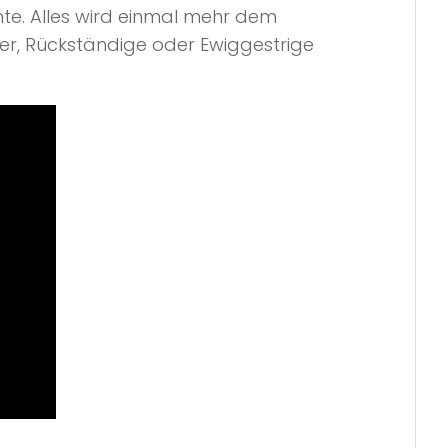
nte. Alles wird einmal mehr dem
er, Rückständige oder Ewiggestrige