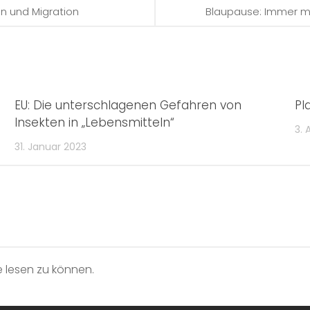
on und Migration
Blaupause: Immer m
EU: Die unterschlagenen Gefahren von
Pl
Insekten in „Lebensmitteln“
3. 
31. Januar 2023
 lesen zu können.