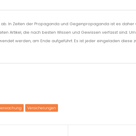
n ab. In Zeiten der Propaganda und Gegenpropaganda ist es daher um
iteten Artikel, die nach besten Wissen und Gewissen verfasst sind. U
erwendet werden, am Ende aufgeführt. Es ist jeder eingeladen diese 
berwachung
Versicherungen