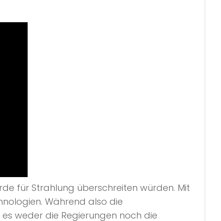
rde für Strahlung überschreiten würden. Mit
hnologien. Während also die
t es weder die Regierungen noch die