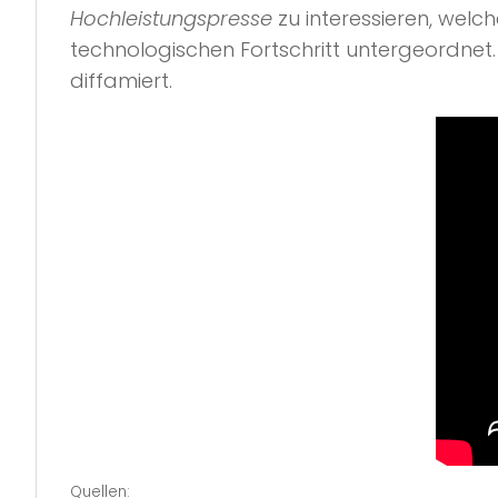
Hochleistungspresse
zu interessieren, welc
technologischen Fortschritt untergeordne
diffamiert.
Quellen: