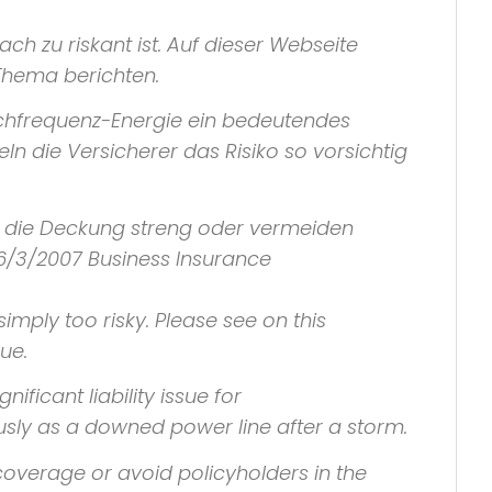
ch zu riskant ist. Auf dieser Webseite
Thema berichten.
ochfrequenz-Energie ein bedeutendes
n die Versicherer das Risiko so vorsichtig
en die Deckung streng oder vermeiden
6/3/2007 Business Insurance
mply too risky. Please see on this
ue.
ficant liability issue for
ously as a downed power line after a storm.
e coverage or avoid policyholders in the