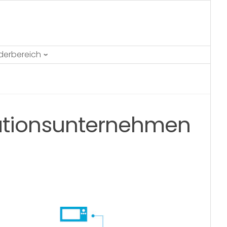
ederbereich
kationsunternehmen