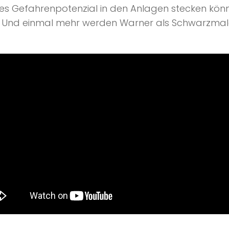
hes Gefahrenpotenzial in den Anlagen stecken kön
t. Und einmal mehr werden Warner als Schwarzmal