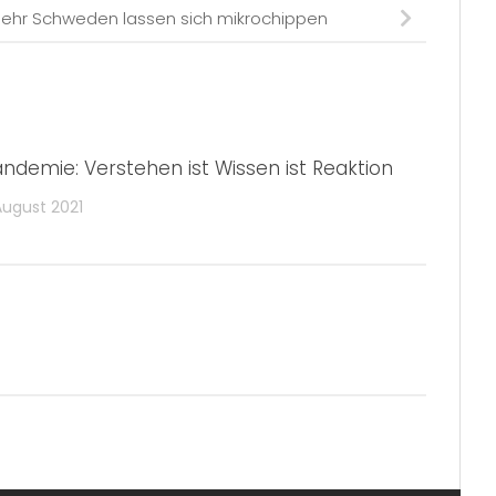
ehr Schweden lassen sich mikrochippen
andemie: Verstehen ist Wissen ist Reaktion
August 2021