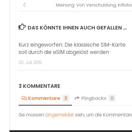
Meinung: Von Verschuldung, Inflati
DAS KÖNNTE IHNEN AUCH GEFALLEN …
Kurz eingeworfen: Die klassische SIM-Karte
soll durch die eSIM abgelöst werden
20. Juli 2015
3 KOMMENTARE
Kommentare
3
Pingbacks
0
Sie müssen
angemeldet
sein, um die Kommentare