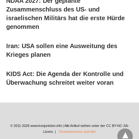
NDAA 2027: Der geplante
Zusammenschluss des US- und
israelischen Militärs hat die erste Hürde
genommen
Iran: USA sollen eine Ausweitung des
Krieges planen
KIDS Act: Die Agenda der Kontrolle und
Überwachung schreitet weiter voran
© 2011-2026 www.konjunktion.info | Alle Artikel stehen unter der CC BY-NC-SA-
Lizenz. |
Desktopversion aufrufen