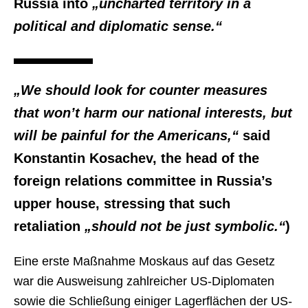
Russia into
„uncharted territory in a
political and diplomatic sense.“
„We should look for counter measures
that won’t harm our national interests, but
will be painful for the Americans,“
said
Konstantin Kosachev, the head of the
foreign relations committee in Russia’s
upper house, stressing that such
retaliation
„should not be just symbolic.“
)
Eine erste Maßnahme Moskaus auf das Gesetz
war die Ausweisung zahlreicher US-Diplomaten
sowie die Schließung einiger Lagerflächen der US-