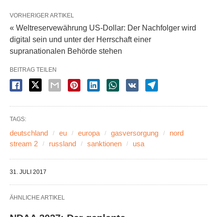
VORHERIGER ARTIKEL
« Weltreservewährung US-Dollar: Der Nachfolger wird
digital sein und unter der Herrschaft einer
supranationalen Behörde stehen
BEITRAG TEILEN
TAGS:
deutschland
eu
europa
gasversorgung
nord
stream 2
russland
sanktionen
usa
31. JULI 2017
ÄHNLICHE ARTIKEL