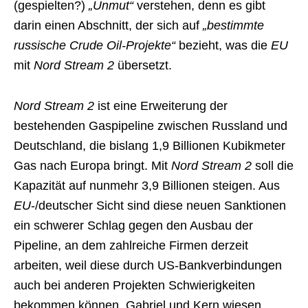
(gespielten?)
„Unmut“
verstehen, denn es gibt
darin einen Abschnitt, der sich auf
„bestimmte
russische Crude Oil-Projekte“
bezieht, was die
EU
mit
Nord Stream 2
übersetzt.
Nord Stream 2
ist eine Erweiterung der
bestehenden Gaspipeline zwischen Russland und
Deutschland, die bislang 1,9 Billionen Kubikmeter
Gas nach Europa bringt. Mit
Nord Stream 2
soll die
Kapazität auf nunmehr 3,9 Billionen steigen. Aus
EU
-/deutscher Sicht sind diese neuen Sanktionen
ein schwerer Schlag gegen den Ausbau der
Pipeline, an dem zahlreiche Firmen derzeit
arbeiten, weil diese durch US-Bankverbindungen
auch bei anderen Projekten Schwierigkeiten
bekommen können. Gabriel und Kern wiesen