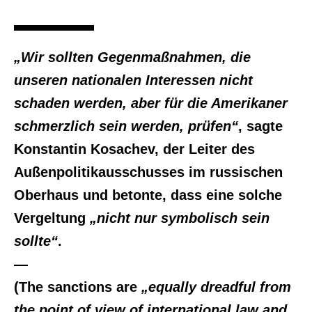
„Wir sollten Gegenmaßnahmen, die
unseren nationalen Interessen nicht
schaden werden, aber für die Amerikaner
schmerzlich sein werden, prüfen“
, sagte
Konstantin Kosachev, der Leiter des
Außenpolitikausschusses im russischen
Oberhaus und betonte, dass eine solche
Vergeltung
„nicht nur symbolisch sein
sollte“
.
—
(The sanctions are
„equally dreadful from
the point of view of international law and