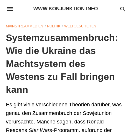
WWW.KONJUNKTION.INFO
MAINSTREAMMEDIEN
POLITIK
WELTGESCHEHEN
Systemzusammenbruch:
Wie die Ukraine das
Machtsystem des
Westens zu Fall bringen
kann
Es gibt viele verschiedene Theorien darüber, was
genau den Zusammenbruch der Sowjetunion
verursachte. Manche sagen, dass Ronald
Reagans
Star Wars
-Programm, aufgrund der