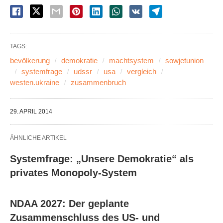
TAGS:
bevölkerung
demokratie
machtsystem
sowjetunion
systemfrage
udssr
usa
vergleich
westen.ukraine
zusammenbruch
29. APRIL 2014
ÄHNLICHE ARTIKEL
Systemfrage: „Unsere Demokratie“ als
privates Monopoly-System
NDAA 2027: Der geplante
Zusammenschluss des US- und