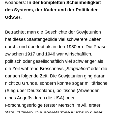
woanders:
In der kompletten Scheinheiligkeit
des Systems, der Kader und der Politik der
UdSSR.
Betrachtet man die Geschichte der Sowjetunion
hat dieses Staatengebilde viel schwerere Zeiten
durch- und überlebt als in den 1980ern. Die Phase
zwischen 1917 und 1946 war wirtschaftlich,
politisch oder gesellschaftlich viel schwieriger als
die Zeit während Breschnevs
„Stagnation“
oder die
danach folgende Zeit. Die Sowjetunion ging daran
nicht zu Grunde, sondern konnte sogar militärische
(Sieg über Deutschland), politische (Abwenden
eines Angriffs durch die USA) oder
Forschungserfolge (erster Mensch im All, erster
Satellit) feiern. Die Sowjetarmee wuchs in dieser