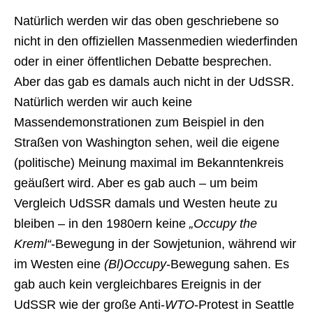
Natürlich werden wir das oben geschriebene so
nicht in den offiziellen Massenmedien wiederfinden
oder in einer öffentlichen Debatte besprechen.
Aber das gab es damals auch nicht in der UdSSR.
Natürlich werden wir auch keine
Massendemonstrationen zum Beispiel in den
Straßen von Washington sehen, weil die eigene
(politische) Meinung maximal im Bekanntenkreis
geäußert wird. Aber es gab auch – um beim
Vergleich UdSSR damals und Westen heute zu
bleiben – in den 1980ern keine
„Occupy the
Kreml“
-Bewegung in der Sowjetunion, während wir
im Westen eine
(Bl)Occupy
-Bewegung sahen. Es
gab auch kein vergleichbares Ereignis in der
UdSSR wie der große Anti-
WTO
-Protest in Seattle