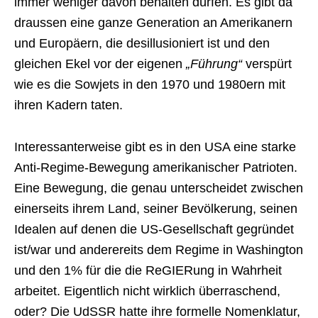
immer weniger davon behalten dürfen. Es gibt da
draussen eine ganze Generation an Amerikanern
und Europäern, die desillusioniert ist und den
gleichen Ekel vor der eigenen
„Führung“
verspürt
wie es die Sowjets in den 1970 und 1980ern mit
ihren Kadern taten.
Interessanterweise gibt es in den USA eine starke
Anti-Regime-Bewegung amerikanischer Patrioten.
Eine Bewegung, die genau unterscheidet zwischen
einerseits ihrem Land, seiner Bevölkerung, seinen
Idealen auf denen die US-Gesellschaft gegründet
ist/war und anderereits dem Regime in Washington
und den 1% für die die ReGIERung in Wahrheit
arbeitet. Eigentlich nicht wirklich überraschend,
oder? Die UdSSR hatte ihre formelle Nomenklatur,