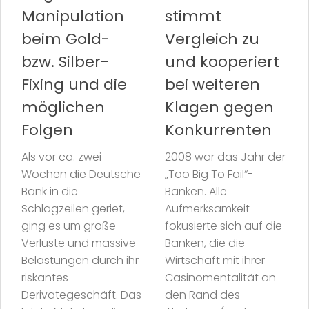
Manipulation
stimmt
beim Gold-
Vergleich zu
bzw. Silber-
und kooperiert
Fixing und die
bei weiteren
möglichen
Klagen gegen
Folgen
Konkurrenten
Als vor ca. zwei
2008 war das Jahr der
Wochen die Deutsche
„Too Big To Fail“-
Bank in die
Banken. Alle
Schlagzeilen geriet,
Aufmerksamkeit
ging es um große
fokusierte sich auf die
Verluste und massive
Banken, die die
Belastungen durch ihr
Wirtschaft mit ihrer
riskantes
Casinomentalität an
Derivategeschäft. Das
den Rand des