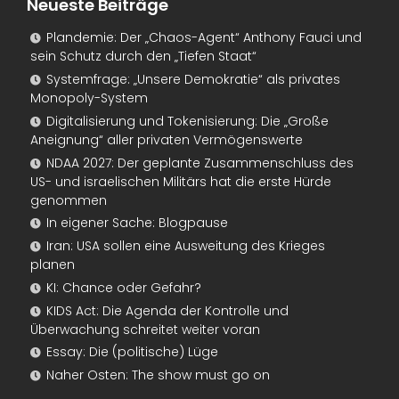
Neueste Beiträge
Plandemie: Der „Chaos-Agent“ Anthony Fauci und
sein Schutz durch den „Tiefen Staat“
Systemfrage: „Unsere Demokratie“ als privates
Monopoly-System
Digitalisierung und Tokenisierung: Die „Große
Aneignung“ aller privaten Vermögenswerte
NDAA 2027: Der geplante Zusammenschluss des
US- und israelischen Militärs hat die erste Hürde
genommen
In eigener Sache: Blogpause
Iran: USA sollen eine Ausweitung des Krieges
planen
KI: Chance oder Gefahr?
KIDS Act: Die Agenda der Kontrolle und
Überwachung schreitet weiter voran
Essay: Die (politische) Lüge
Naher Osten: The show must go on