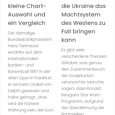
kleine Chart-
die Ukraine das
Auswahl und
Machtsystem
ein Vergleich
des Westens zu
Fall bringen
Der damalige
kann
Bundesbankpräsident
Hans Tietmeyer
Es gibt viele
erzählte auf dem
verschiedene Theorien
Internationalen
darüber, was genau
Banken- und
den Zusammenbruch
Börsenball 1997 in der
der Sowjetunion
Alten Oper in Frankfurt,
verursachte. Manche
er sei beim Orakel von
sagen, dass Ronald
Delphi gewesen und
Reagans Star Wars-
habe gefragt: „Was
Programm, aufgrund
wird die härtere
der Überdehnung der
Währung sein, der Euro
finanziellen