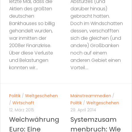
letzte Mal, dass die
Absturzes (und
Aktien des größten
darüber hinaus)
deutschen
gebracht hatten.
Bankhauses so billig
Doch im Windschatten
gehandelt wurden,
dessen, verschafften
war inmitten der
sich die gleichen (und
2008er Finanzkrise.
andere) Großbanken
Über diese Verluste
noch auf einem
und Belastungen
anderen Gebiet einen
konnten wir...
Vorteil....
Politik
/
Weltgeschehen
Mainstreammedien
/
/
Wirtschaft
Politik
/
Weltgeschehen
12. März 2015
29. April 2014
Weichwährung
Systemzusam
Euro: Eine
menbruch: Wie