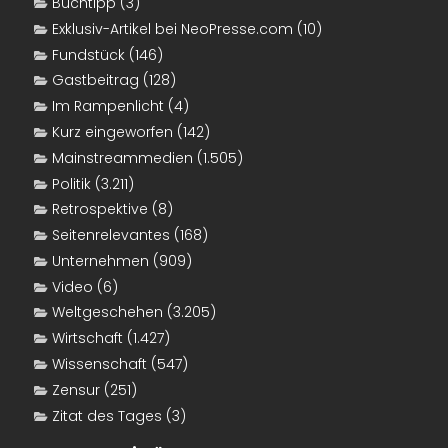
Buchtipp
(3)
Exklusiv-Artikel bei NeoPresse.com
(10)
Fundstück
(146)
Gastbeitrag
(128)
Im Rampenlicht
(4)
Kurz eingeworfen
(142)
Mainstreammedien
(1.505)
Politik
(3.211)
Retrospektive
(8)
Seitenrelevantes
(168)
Unternehmen
(909)
Video
(6)
Weltgeschehen
(3.205)
Wirtschaft
(1.427)
Wissenschaft
(547)
Zensur
(251)
Zitat des Tages
(3)