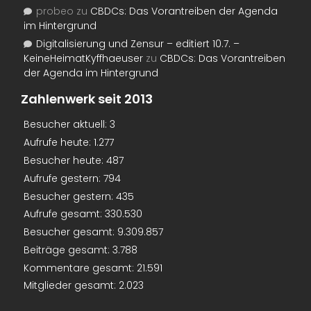
probeo
zu
CBDCs: Das Vorantreiben der Agenda
im Hintergrund
Digitalisierung und Zensur – editiert 10.7. –
KeineHeimatKyffhaeuser
zu
CBDCs: Das Vorantreiben
der Agenda im Hintergrund
Zahlenwerk seit 2013
Besucher aktuell:
3
Aufrufe heute:
1.277
Besucher heute:
487
Aufrufe gestern:
794
Besucher gestern:
435
Aufrufe gesamt:
330.530
Besucher gesamt:
9.309.857
Beiträge gesamt:
3.788
Kommentare gesamt:
21.591
Mitglieder gesamt:
2.023