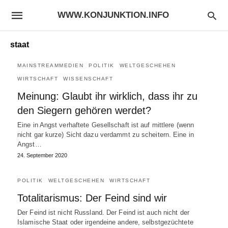
WWW.KONJUNKTION.INFO
staat
MAINSTREAMMEDIEN
POLITIK
WELTGESCHEHEN
WIRTSCHAFT
WISSENSCHAFT
Meinung: Glaubt ihr wirklich, dass ihr zu
den Siegern gehören werdet?
Eine in Angst verhaftete Gesellschaft ist auf mittlere (wenn
nicht gar kurze) Sicht dazu verdammt zu scheitern. Eine in
Angst…
24. September 2020
POLITIK
WELTGESCHEHEN
WIRTSCHAFT
Totalitarismus: Der Feind sind wir
Der Feind ist nicht Russland. Der Feind ist auch nicht der
Islamische Staat oder irgendeine andere, selbstgezüchtete