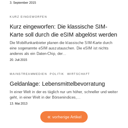
3. September 2015
KURZ EINGEWORFEN
Kurz eingeworfen: Die klassische SIM-
Karte soll durch die eSIM abgelöst werden
Die Mobilfunkanbieter planen die klassische SIM-Karte durch
eine sogenannte eSIM auszutauschen. Die eSIM ist nichts
anderes als ein Daten-Chip, der…
20. Juli 2015
MAINSTREAMMEDIEN
POLITIK
WIRTSCHAFT
Geldanlage: Lebensmittelbevorratung
In einer Welt in der es täglich nur um höher, schneller und weiter
geht, in einer Welt in der Börsenindices,…
13. Mai 2013
vorherige Artikel