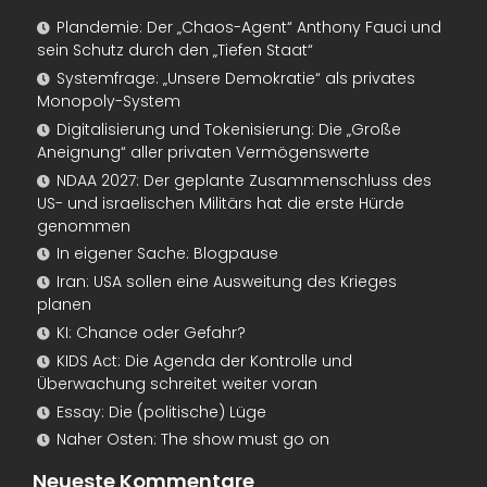
Plandemie: Der „Chaos-Agent“ Anthony Fauci und
sein Schutz durch den „Tiefen Staat“
Systemfrage: „Unsere Demokratie“ als privates
Monopoly-System
Digitalisierung und Tokenisierung: Die „Große
Aneignung“ aller privaten Vermögenswerte
NDAA 2027: Der geplante Zusammenschluss des
US- und israelischen Militärs hat die erste Hürde
genommen
In eigener Sache: Blogpause
Iran: USA sollen eine Ausweitung des Krieges
planen
KI: Chance oder Gefahr?
KIDS Act: Die Agenda der Kontrolle und
Überwachung schreitet weiter voran
Essay: Die (politische) Lüge
Naher Osten: The show must go on
Neueste Kommentare