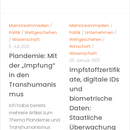
Mainstreammedien
/
Mainstreammedien
/
Politik
/
Weltgeschehen
Politik
/
Unternehmen
/
/
Wissenschaft
Weltgeschehen
/
5. Juli 2021
Wirtschaft
/
Wissenschaft
Plandemie: Mit
20. Januar 2021
der „Impfung“
Impfstoffzertifik
in den
ate, digitale IDs
Transhumanis
und
mus
biometrische
Ich habe bereits
Daten:
mehrere Artikel zum
Staatliche
Thema Plandemie und
Überwachung
Transhumanismus