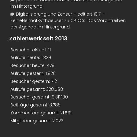
im Hintergrund
Digitalisierung und Zensur – editiert 10.7. –
KeineHeimatKyffhaeuser
zu
CBDCs: Das Vorantreiben
der Agenda im Hintergrund
Zahlenwerk seit 2013
Besucher aktuell:
11
Aufrufe heute:
1.329
Besucher heute:
478
Aufrufe gestern:
1.820
Besucher gestern:
712
Aufrufe gesamt:
328.588
Besucher gesamt:
9.311.190
Beiträge gesamt:
3.788
Kommentare gesamt:
21.591
Mitglieder gesamt:
2.023