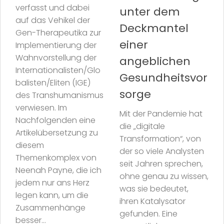
verfasst und dabei
unter dem
auf das Vehikel der
Deckmantel
Gen-Therapeutika zur
einer
Implementierung der
Wahnvorstellung der
angeblichen
Internationalisten/Glo
Gesundheitsvor
balisten/Eliten (IGE)
sorge
des Transhumanismus
verwiesen. Im
Mit der Pandemie hat
Nachfolgenden eine
die „digitale
Artikelübersetzung zu
Transformation“, von
diesem
der so viele Analysten
Themenkomplex von
seit Jahren sprechen,
Neenah Payne, die ich
ohne genau zu wissen,
jedem nur ans Herz
was sie bedeutet,
legen kann, um die
ihren Katalysator
Zusammenhänge
gefunden. Eine
besser...