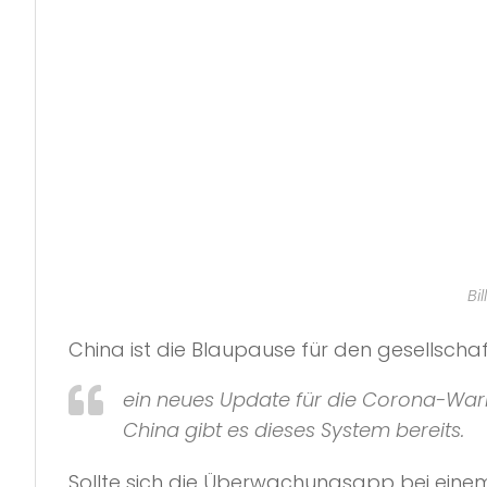
Bi
China ist die Blaupause für den gesellsch
ein neues Update für die Corona-Warn-
China gibt es dieses System bereits.
Sollte sich die Überwachungsapp bei eine