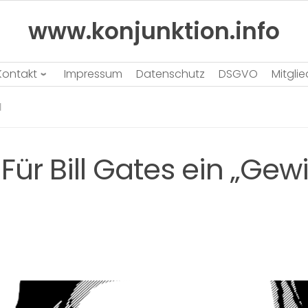
www.konjunktion.info
Kontakt
Impressum
Datenschutz
DSGVO
Mitgli
N
Für Bill Gates ein „Gewi