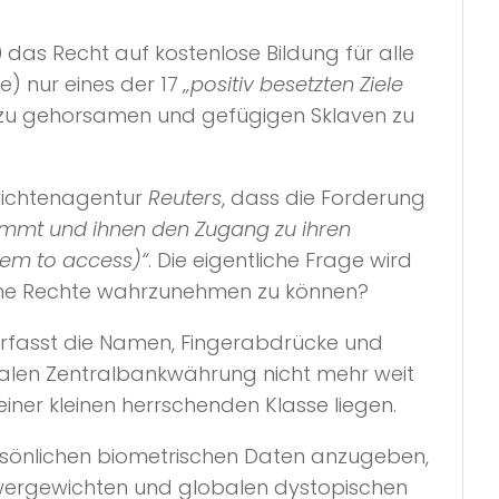
das Recht auf kostenlose Bildung für alle
he) nur eines der 17
„positiv besetzten Ziele
n zu gehorsamen und gefügigen Sklaven zu
hrichtenagentur
Reuters
, dass die Forderung
 nimmt und ihnen den Zugang zu ihren
hem to access)“
. Die eigentliche Frage wird
eine Rechte wahrzunehmen zu können?
 erfasst die Namen, Fingerabdrücke und
italen Zentralbankwährung nicht mehr weit
einer kleinen herrschenden Klasse liegen.
rsönlichen biometrischen Daten anzugeben,
hwergewichten und globalen dystopischen