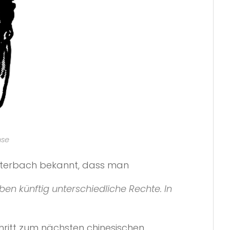
nse
Lauterbach bekannt, dass man
en künftig unterschiedliche Rechte. In
Schritt zum nächsten chinesischen