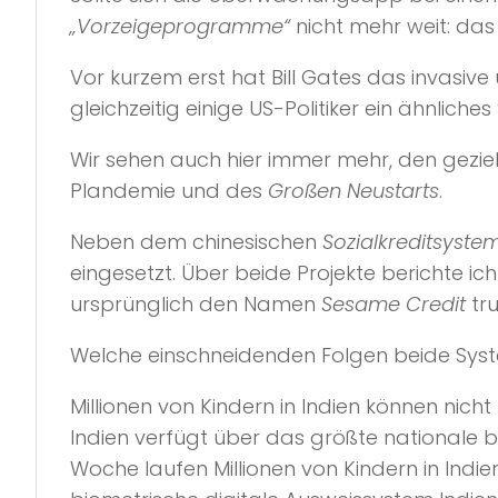
„Vorzeigeprogramme“
nicht mehr weit: da
Vor kurzem erst hat Bill Gates das invasiv
gleichzeitig einige US-Politiker ein ähnliche
Wir sehen auch hier immer mehr, den gezie
Plandemie und des
Großen Neustarts
.
Neben dem chinesischen
Sozialkreditsyste
eingesetzt. Über beide Projekte berichte ich
ursprünglich den Namen
Sesame Credit
tru
Welche einschneidenden Folgen beide Syste
Millionen von Kindern in Indien können nich
Indien verfügt über das größte nationale b
Woche laufen Millionen von Kindern in Indi