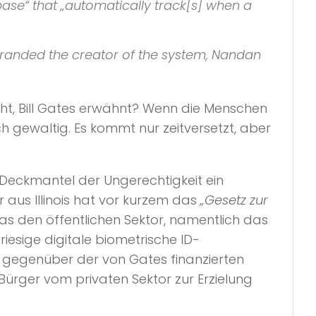
se“ that „automatically track[s] when a
d branded the creator of the system, Nandan
ht, Bill Gates erwähnt? Wenn die Menschen
h gewaltig. Es kommt nur zeitversetzt, aber
Deckmantel der Ungerechtigkeit ein
 aus Illinois hat vor kurzem das
„Gesetz zur
as den öffentlichen Sektor, namentlich das
esige digitale biometrische ID-
te gegenüber der von Gates finanzierten
Bürger vom privaten Sektor zur Erzielung