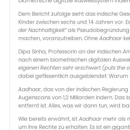
biometrische digitale Ausweissystem Indie
Dem Bericht zufolge sieht das indische Ges
Kinder zwischen sechs und 14 Jahren vor. Es 
der Nachhaltigkeit“
als Pseudobegründung h
machen, voranzutreiben. Ohne
Aadhaar
ke
Dipa Sinha, Professorin an der indischen
Am
nach einem biometrischen digitalen Ausweis
eigenen Rechten sehr erschwert (puts the o
dabei geflissentlich ausgeblendet: Warum
Aadhaar
, das von der indischen Regierung
Augenscans von 1,2 Milliarden Indern. Das 
entfernt ist. Alles, was wir dann tun, wird
Wie bereits erwähnt, ist
Aadhaar
mehr als n
um ihre Rechte zu erhalten. Es ist ein gigan