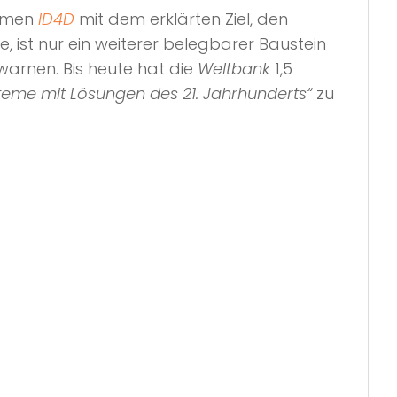
Namen
ID4D
mit dem erklärten Ziel, den
te, ist nur ein weiterer belegbarer Baustein
warnen. Bis heute hat die
Weltbank
1,5
steme mit Lösungen des 21. Jahrhunderts“
zu