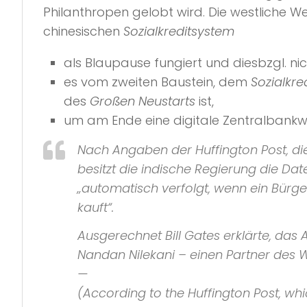
Philanthropen gelobt wird. Die westliche 
chinesischen
Sozialkreditsystem
als Blaupause fungiert und diesbzgl. nicht
es vom zweiten Baustein, dem
Sozialkre
des
Großen Neustarts
ist,
um am Ende eine digitale Zentralbank
Nach Angaben der Huffington Post, di
besitzt die indische Regierung die D
„automatisch verfolgt, wenn ein Bürger
kauft“.
Ausgerechnet Bill Gates erklärte, das
Nandan Nilekani – einen Partner des W
—
(According to the Huffington Post, whi