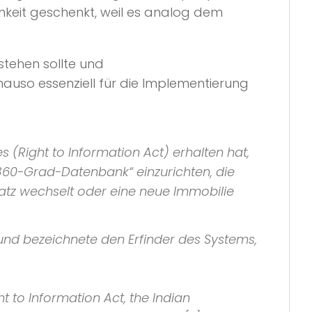
mkeit geschenkt, weil es analog dem
tstehen sollte und
auso essenziell für die Implementierung
(Right to Information Act) erhalten hat,
360-Grad-Datenbank“ einzurichten, die
platz wechselt oder eine neue Immobilie
 und bezeichnete den Erfinder des Systems,
t to Information Act, the Indian