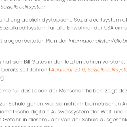
s
Sozialkreditsystem
.
e und unglaublich dystopische Sozialkreditsystem a
s Sozialkreditsystem für alle Einwohner der USA einf
lt abgearbeiteten Plan der
Internationalisten/Globa
m
hat sich Bill Gates in den letzten Jahren verstärkt
 bereits seit Jahren (
Aadhaar
2016
,
Sozialkreditsys
g.
me für das Leben der Menschen haben, zeigt das B
t zur Schule gehen, weil sie nicht im biometrischen
iometrische digitale Ausweissystem der Welt, und 
en Gefahr, in diesem Jahr von der Schule ausgeschl