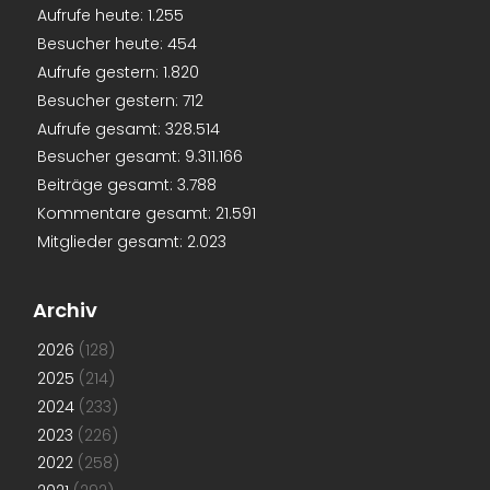
Aufrufe heute:
1.255
Besucher heute:
454
Aufrufe gestern:
1.820
Besucher gestern:
712
Aufrufe gesamt:
328.514
Besucher gesamt:
9.311.166
Beiträge gesamt:
3.788
Kommentare gesamt:
21.591
Mitglieder gesamt:
2.023
Archiv
2026
(128)
2025
(214)
2024
(233)
2023
(226)
2022
(258)