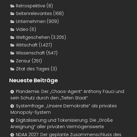
Retrospektive
(8)
Seitenrelevantes
(168)
Unternehmen
(909)
Video
(6)
Weltgeschehen
(3.205)
Wirtschaft
(1.427)
Wissenschaft
(547)
Zensur
(251)
Zitat des Tages
(3)
Neueste Beiträge
Plandemie: Der „Chaos-Agent“ Anthony Fauci und
sein Schutz durch den „Tiefen Staat“
Systemfrage: „Unsere Demokratie“ als privates
Monopoly-System
Digitalisierung und Tokenisierung: Die „Große
Aneignung“ aller privaten Vermögenswerte
NDAA 2027: Der geplante Zusammenschluss des