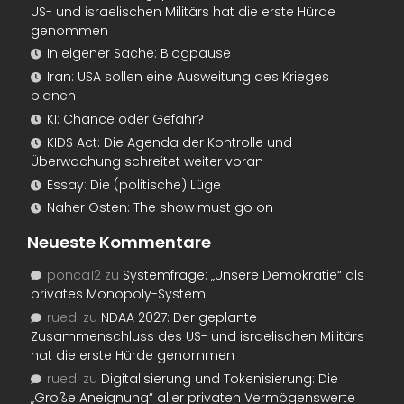
US- und israelischen Militärs hat die erste Hürde
genommen
In eigener Sache: Blogpause
Iran: USA sollen eine Ausweitung des Krieges
planen
KI: Chance oder Gefahr?
KIDS Act: Die Agenda der Kontrolle und
Überwachung schreitet weiter voran
Essay: Die (politische) Lüge
Naher Osten: The show must go on
Neueste Kommentare
ponca12
zu
Systemfrage: „Unsere Demokratie“ als
privates Monopoly-System
ruedi
zu
NDAA 2027: Der geplante
Zusammenschluss des US- und israelischen Militärs
hat die erste Hürde genommen
ruedi
zu
Digitalisierung und Tokenisierung: Die
„Große Aneignung“ aller privaten Vermögenswerte