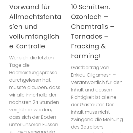
Vorwand für
10 Schritten.
Allmachtsfanta
Ozonloch –
sien und
Chemtrails –
vollumfänglich
Tornados –
e Kontrolle
Fracking &
Farming!
Wer sich die letzten
Tage die
Gastbeitrag von
Hochleistungspresse
Enkidu Gilgamesh –
durchgelesen hat,
Verantwortlich für den
musste glauben, dass
Inhalt und dessen
wir alle innerhalb der
Richtigkeit ist alleine
nächsten 24 Stunden
der Gastautor. Der
verglühen werden,
Inhalt muss nicht
dass sich der Boden
zwingend die Meinung
unter unseren Füssen
des Betreibers
zu Lava verwandeln