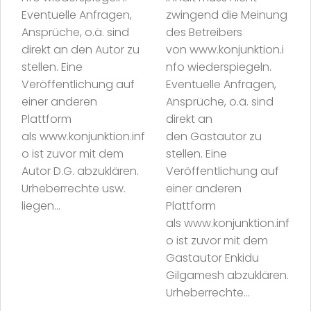
Eventuelle Anfragen,
zwingend die Meinung
Ansprüche, o.ä. sind
des Betreibers
direkt an den Autor zu
von www.konjunktion.i
stellen. Eine
nfo wiederspiegeln.
Veröffentlichung auf
Eventuelle Anfragen,
einer anderen
Ansprüche, o.ä. sind
Plattform
direkt an
als www.konjunktion.inf
den Gastautor zu
o ist zuvor mit dem
stellen. Eine
Autor D.G. abzuklären.
Veröffentlichung auf
Urheberrechte usw.
einer anderen
liegen...
Plattform
als www.konjunktion.inf
o ist zuvor mit dem
Gastautor Enkidu
Gilgamesh abzuklären.
Urheberrechte...