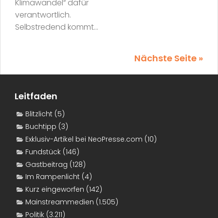
Klimawandel“ dafür
verantwortlich.
Selbstredend kommt...
Nächste Seite »
Leitfaden
Blitzlicht
(5)
Buchtipp
(3)
Exklusiv-Artikel bei NeoPresse.com
(10)
Fundstück
(146)
Gastbeitrag
(128)
Im Rampenlicht
(4)
Kurz eingeworfen
(142)
Mainstreammedien
(1.505)
Politik
(3.211)