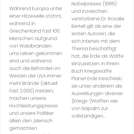
Nobelpreises (1986)
Während Europa unter
und inzwischen
einer Hitzewelle stöhnt,
verstorbene Dr. Rosalie
während in
Bertell gilt als eine der
Griechenland fast 100
ersten Autoren, die
Menschen aufgrund
sich intensiv mit dem
von Waldbränden
Thema beschäftigt
ums Leben gekommen
hat, die Erde als Waffe
sind und während
einzusetzen. In ihrem
auch die Behörden im
Buch Kriegswaffe
Westen der USA immer
Planet Erde beschrieb
mehr Brände (aktuell
sie unter anderem die
fast 2.000) melden,
Auswirkungen diverser
machen unsere
(Kriegs-)Waffen wie
Hochleistungspresse
von Napalm zur
und unsere Politiker
vollständigen...
allein den „Mensch
gemachten