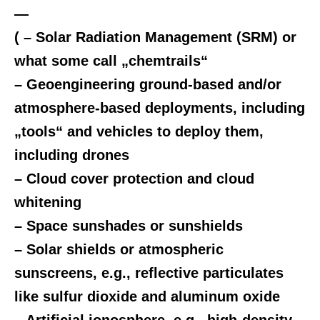
—
( – Solar Radiation Management (SRM) or
what some call „chemtrails“
– Geoengineering ground-based and/or
atmosphere-based deployments, including
„tools“ and vehicles to deploy them,
including drones
– Cloud cover protection and cloud
whitening
– Space sunshades or sunshields
– Solar shields or atmospheric
sunscreens, e.g., reflective particulates
like sulfur dioxide and aluminum oxide