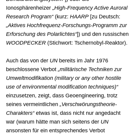
Ionosphärenheizer
„High-Frequency Active Auroral
Research Program“
(kurz:
HAARP
[zu Deutsch:
„Aktives Hochfrequenz-Forschungs-Programm zur
Erforschung des Polarlichtes“
]) und den russischen
WOODPECKER
(Stichwort: Tschernobyl-Reaktor).
Auch das von der
UN
bereits im Jahr 1976
beschlossene Verbot
„militärische Techniken zur
Umweltmodifikation (military or any other hostile
use of environmental modification techniques)“
einzusetzen, zeigt, dass Geoengineering, trotz
seines vermeintlichen
„Verschwörungstheorie-
Charakters“
etwas ist, dass nicht nur angedacht
war (warum hätte man sich seitens der
UN
ansonsten für ein entsprechendes Verbot