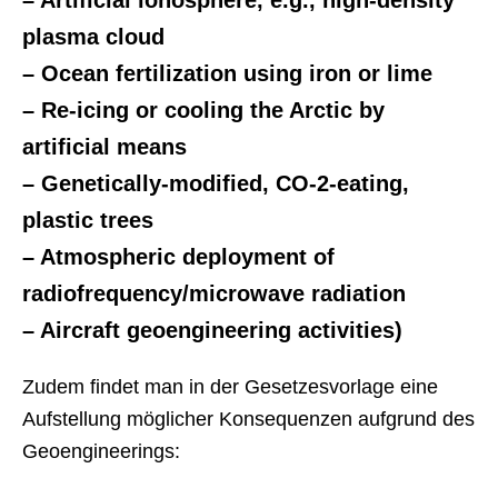
– Artificial ionosphere, e.g., high-density
plasma cloud
– Ocean fertilization using iron or lime
– Re-icing or cooling the Arctic by
artificial means
– Genetically-modified, CO-2-eating,
plastic trees
– Atmospheric deployment of
radiofrequency/microwave radiation
– Aircraft geoengineering activities)
Zudem findet man in der Gesetzesvorlage eine
Aufstellung möglicher Konsequenzen aufgrund des
Geoengineerings: