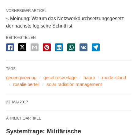
VORHERIGER ARTIKEL
« Meinung: Warum das Netzwerkdurchsetzungsgesetz
der nächste logische Schritt ist
BEITRAG TEILEN
TAGS:
geoengineering
gesetzesvorlage
haarp
rhode island
rosalie bertell
solar radiation management
22. MAI 2017
ÄHNLICHE ARTIKEL
Systemfrage: Militärische