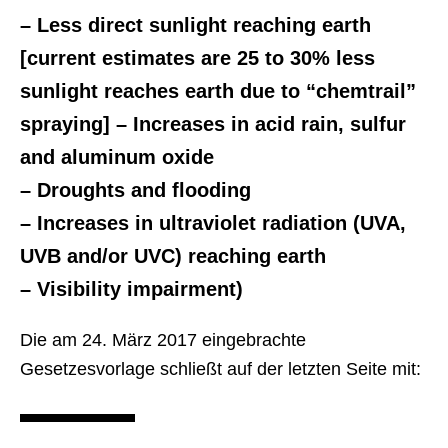
– Less direct sunlight reaching earth
[current estimates are 25 to 30% less
sunlight reaches earth due to “chemtrail”
spraying] – Increases in acid rain, sulfur
and aluminum oxide
– Droughts and flooding
– Increases in ultraviolet radiation (UVA,
UVB and/or UVC) reaching earth
– Visibility impairment)
Die am 24. März 2017 eingebrachte
Gesetzesvorlage schließt auf der letzten Seite mit: