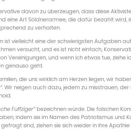
nservative davon zu überzeugen, dass diese Aktivis
sind eine Art Söldnerarmee, die dafür bezahlt wird, 
sprechend zu verhalten.
ist vielleicht eine der schwierigsten Aufgaben auf
ahmen versucht, und es ist nicht einfach, Konser
von Vereinigungen, und wenn ich etwas tue, ziehe ich 
en genauso geht.
milien, die uns wirklich am Herzen liegen, wir hab
“
. Wir neigen auch dazu, jedem zu misstrauen, der
noid.
sche Fuffziger“
bezeichnen würde. Die falschen Konse
 haben, indem sie im Namen des Patriotismus und 
ragt sind, ziehen sie sich wieder in ihre Apathie 