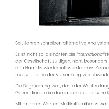
Seit Jahren schreiben alternative Analyste
Es ist nicht so, als hätten die
Internationalist
der Gesellschaft zu tilgen, nicht besonde
das Narrativ wiederholt wurde, dass Konser
müsse oder in der Versenkung verschwinde
Die Begründung war, dass der Westen lan
Generationen die dominierende politische Kra
Mit anderen Worten: Multikulturalismus war