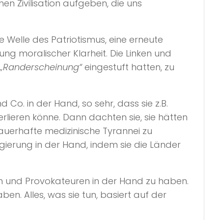
en Zivilisation aufgeben, die uns
 Welle des Patriotismus, eine erneute
g moralischer Klarheit. Die Linken und
„Randerscheinung“
eingestuft hatten, zu
Co. in der Hand, so sehr, dass sie z.B.
erlieren könne. Dann dachten sie, sie hätten
auerhafte medizinische Tyrannei zu
ierung in der Hand, indem sie die Länder
en und Provokateuren in der Hand zu haben.
en. Alles, was sie tun, basiert auf der