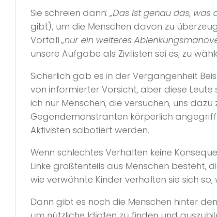
Sie schreien dann:
„Das ist genau das, was d
gibt), um die Menschen davon zu überzeuge
Vorfall
„nur ein weiteres Ablenkungsmanöve
unsere Aufgabe als Zivilisten sei es, zu 
Sicherlich gab es in der Vergangenheit Beis
von informierter Vorsicht, aber diese Leute
ich nur Menschen, die versuchen, uns dazu z
Gegendemonstranten körperlich angegriffen
Aktivisten sabotiert werden.
Wenn schlechtes Verhalten keine Konsequenze
Linke größtenteils aus Menschen besteht, d
wie verwöhnte Kinder verhalten sie sich so, w
Dann gibt es noch die Menschen hinter den 
um nützliche Idioten zu finden und auszubil