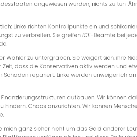
sstaaten angewiesen wurden, nichts zu tun. Ähnlic
ich: Linke richten Kontrollpunkte ein und schikanie
ngst zu verbreiten. Sie greifen
ICE
-Beamte bei jeder
de.
er Wähler zu untergraben. Sie weigert sich, ihre Ni
 der Zeit, dass die Konservativen aktiv werden und
Schaden repariert. Linke werden unweigerlich an 
inanzierungsstrukturen aufbauen. Wir können dabei
zu hindern, Chaos anzurichten. Wir können Mensche
e.
e mich ganz sicher nicht um das Geld anderer Leut