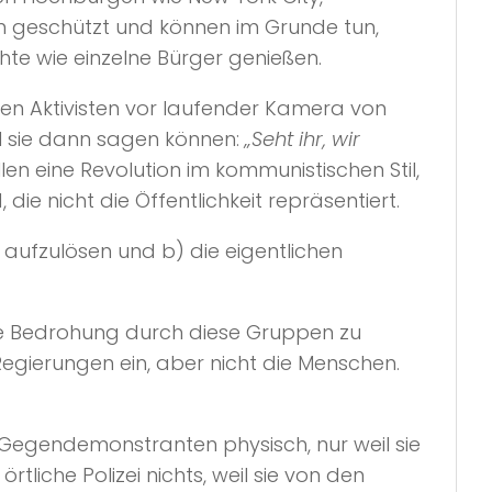
en geschützt und können im Grunde tun,
hte wie einzelne Bürger genießen.
ichen Aktivisten vor laufender Kamera von
l sie dann sagen können:
„Seht ihr, wir
len eine Revolution im kommunistischen Stil,
ie nicht die Öffentlichkeit repräsentiert.
aufzulösen und b) die eigentlichen
die Bedrohung durch diese Gruppen zu
egierungen ein, aber nicht die Menschen.
n Gegendemonstranten physisch, nur weil sie
tliche Polizei nichts, weil sie von den