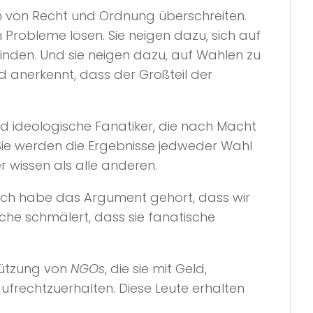
en von Recht und Ordnung überschreiten.
Probleme lösen. Sie neigen dazu, sich auf
inden. Und sie neigen dazu, auf Wahlen zu
d anerkennt, dass der Großteil der
ind ideologische Fanatiker, die nach Macht
 Sie werden die Ergebnisse jedweder Wahl
 wissen als alle anderen.
. Ich habe das Argument gehört, dass wir
sache schmälert, dass sie fanatische
stützung von
NGOs
, die sie mit Geld,
aufrechtzuerhalten. Diese Leute erhalten