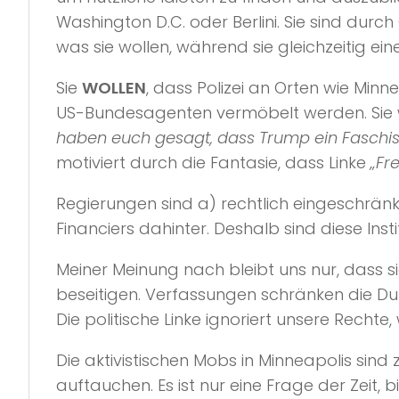
Washington D.C. oder Berlini. Sie sind dur
was sie wollen, während sie gleichzeitig e
Sie
WOLLEN
, dass Polizei an Orten wie Minn
US-Bundesagenten vermöbelt werden. Sie wo
haben euch gesagt, dass Trump ein Faschist
motiviert durch die Fantasie, dass Linke
„Fr
Regierungen sind a) rechtlich eingeschränkt
Financiers dahinter. Deshalb sind diese Inst
Meiner Meinung nach bleibt uns nur, dass 
beseitigen. Verfassungen schränken die Dur
Die politische Linke ignoriert unsere Rechte,
Die aktivistischen Mobs in Minneapolis sin
auftauchen. Es ist nur eine Frage der Zeit, 