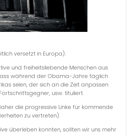
lich versetzt in Europa).
tive und freiheitsliebende Menschen aus
h, dass während der Obama-Jahre täglich
kas seien, der sich an die Zeit anpassen
rtschrittsgegner, usw. tituliert.
her die progressive Linke für kommende
erheiten zu vertreten).
ve überleben konnten, sollten wir uns mehr