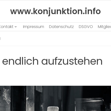
www.konjunktion.info
Kontakt
Impressum
Datenschutz
DSGVO
Mitgli
N
 endlich aufzustehen