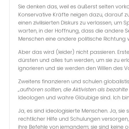
Sie denken das, weil es äußerst selten vor
Konservative Kräfte neigen dazu, darauf z
einen zivilisierten Diskurs zu verlassen,
warten, in der Hoffnung, dass die andere Se
Menschen eine andere politische Richtung wi
Aber das wird (leider) nicht passieren. Ers
dürsten und alles tun werden, um sie zu er
ignorieren und sie werden den Willen des Vo
Zweitens finanzieren und schulen globalist
„aufhören sollten, die Aktivisten als bezah
Ideologen und wahre Gläubige sind. Ich bi
Ja, es sind ideologisierte Menschen. Ja, si
rechtlicher Hilfe und Schulungen versorgen,
ihre Befehle von jemandem; sie sind keine