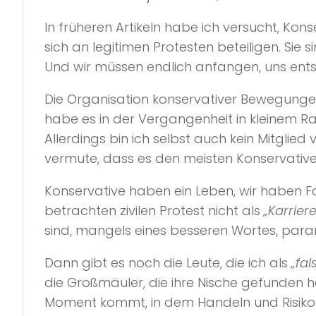
In früheren Artikeln habe ich versucht, Ko
sich an legitimen Protesten beteiligen. Sie 
Und wir müssen endlich anfangen, uns ent
Die Organisation konservativer Bewegungen 
habe es in der Vergangenheit in kleinem R
Allerdings bin ich selbst auch kein Mitglied 
vermute, dass es den meisten Konservativ
Konservative haben ein Leben, wir haben Fa
betrachten zivilen Protest nicht als
„Karriere
sind, mangels eines besseren Wortes, para
Dann gibt es noch die Leute, die ich als
„fal
die Großmäuler, die ihre Nische gefunden
Moment kommt, in dem Handeln und Risiko gef