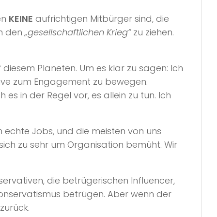
ten
KEINE
aufrichtigen Mitbürger sind, die
in den
„gesellschaftlichen Krieg“
zu ziehen.
 diesem Planeten. Um es klar zu sagen: Ich
vative zum Engagement zu bewegen.
es in der Regel vor, es allein zu tun. Ich
en echte Jobs, und die meisten von uns
 sich zu sehr um Organisation bemüht. Wir
rvativen, die betrügerischen Influencer,
Konservatismus betrügen. Aber wenn der
zurück.