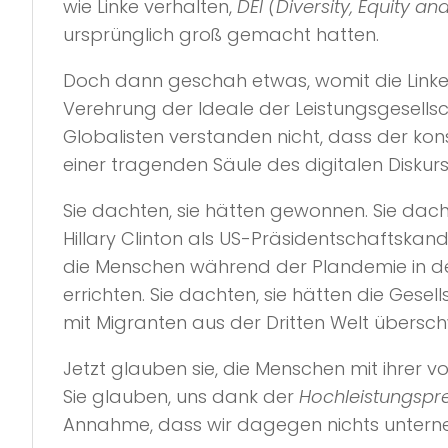
wie Linke verhalten,
DEI (Diversity, Equity an
ursprünglich groß gemacht hatten.
Doch dann geschah etwas, womit die Link
Verehrung der Ideale der Leistungsgesells
Globalisten verstanden nicht, dass der kon
einer tragenden Säule des digitalen Disku
Sie dachten, sie hätten gewonnen. Sie dach
Hillary Clinton als US-Präsidentschaftskandi
die Menschen während der Plandemie in der
errichten. Sie dachten, sie hätten die Ge
mit Migranten aus der Dritten Welt übers
Jetzt glauben sie, die Menschen mit ihrer v
Sie glauben, uns dank der
Hochleistungspr
Annahme, dass wir dagegen nichts unter