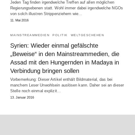
Jeden Tag finden irgendwelche Treffen auf allen möglichen
Regierungsebenen statt. Wohl immer dabei irgendwelche NGOs
von solch illustren Strippenziehern wie…
11. Mai 2016
MAINSTREAMMEDIEN
POLITIK
WELTGESCHEHEN
Syrien: Wieder einmal gefälschte
„Beweise“ in den Mainstreammedien, die
Assad mit den Hungernden in Madaya in
Verbindung bringen sollen
Vorbemerkung: Dieser Artikel enthält Bildmaterial, das bei
manchem Leser Unwohlsein auslösen kann. Daher sei an dieser
Stelle noch einmal explizit…
13. Januar 2016