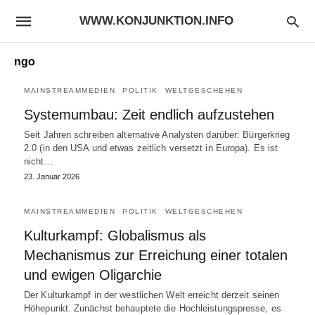
WWW.KONJUNKTION.INFO
ngo
MAINSTREAMMEDIEN
POLITIK
WELTGESCHEHEN
Systemumbau: Zeit endlich aufzustehen
Seit Jahren schreiben alternative Analysten darüber: Bürgerkrieg
2.0 (in den USA und etwas zeitlich versetzt in Europa). Es ist
nicht…
23. Januar 2026
MAINSTREAMMEDIEN
POLITIK
WELTGESCHEHEN
Kulturkampf: Globalismus als
Mechanismus zur Erreichung einer totalen
und ewigen Oligarchie
Der Kulturkampf in der westlichen Welt erreicht derzeit seinen
Höhepunkt. Zunächst behauptete die Hochleistungspresse, es