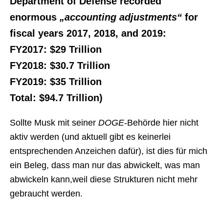
Department of Defense recorded
enormous
„accounting adjustments“
for
fiscal years 2017, 2018, and 2019:
FY2017: $29 Trillion
FY2018: $30.7 Trillion
FY2019: $35 Trillion
Total: $94.7 Trillion)
Sollte Musk mit seiner
DOGE
-Behörde hier nicht
aktiv werden (und aktuell gibt es keinerlei
entsprechenden Anzeichen dafür), ist dies für mich
ein Beleg, dass man nur das abwickelt, was man
abwickeln kann,weil diese Strukturen nicht mehr
gebraucht werden.