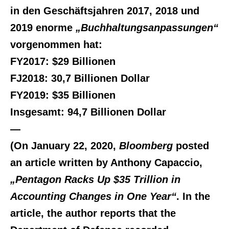
in den Geschäftsjahren 2017, 2018 und
2019 enorme
„Buchhaltungsanpassungen“
vorgenommen hat:
FY2017: $29 Billionen
FJ2018: 30,7 Billionen Dollar
FY2019: $35 Billionen
Insgesamt: 94,7 Billionen Dollar
—
(On January 22, 2020,
Bloomberg
posted
an article written by Anthony Capaccio,
„Pentagon Racks Up $35 Trillion in
Accounting Changes in One Year“
. In the
article, the author reports that the