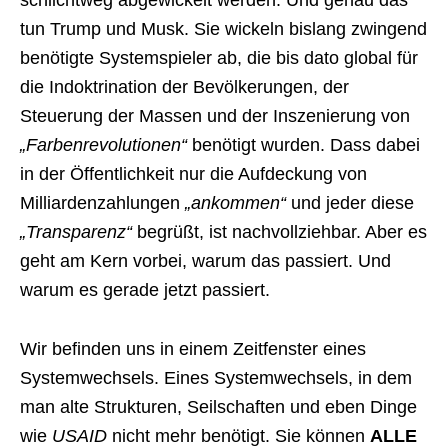
schlichtweg abgewickelt werden. Und genau das
tun Trump und Musk. Sie wickeln bislang zwingend
benötigte Systemspieler ab, die bis dato global für
die Indoktrination der Bevölkerungen, der
Steuerung der Massen und der Inszenierung von
„Farbenrevolutionen“
benötigt wurden. Dass dabei
in der Öffentlichkeit nur die Aufdeckung von
Milliardenzahlungen
„ankommen“
und jeder diese
„Transparenz“
begrüßt, ist nachvollziehbar. Aber es
geht am Kern vorbei, warum das passiert. Und
warum es gerade jetzt passiert.
Wir befinden uns in einem Zeitfenster eines
Systemwechsels. Eines Systemwechsels, in dem
man alte Strukturen, Seilschaften und eben Dinge
wie
USAID
nicht mehr benötigt. Sie können
ALLE