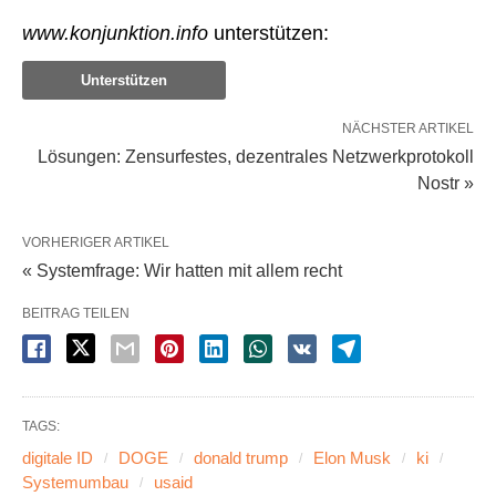
www.konjunktion.info
unterstützen:
Unterstützen
NÄCHSTER ARTIKEL
Lösungen: Zensurfestes, dezentrales Netzwerkprotokoll
Nostr »
VORHERIGER ARTIKEL
« Systemfrage: Wir hatten mit allem recht
BEITRAG TEILEN
TAGS:
digitale ID
DOGE
donald trump
Elon Musk
ki
Systemumbau
usaid