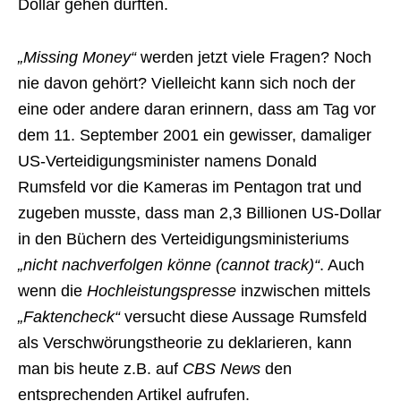
Dollar gehen dürften.
„Missing Money“
werden jetzt viele Fragen? Noch
nie davon gehört? Vielleicht kann sich noch der
eine oder andere daran erinnern, dass am Tag vor
dem 11. September 2001 ein gewisser, damaliger
US-Verteidigungsminister namens Donald
Rumsfeld vor die Kameras im Pentagon trat und
zugeben musste, dass man 2,3 Billionen US-Dollar
in den Büchern des Verteidigungsministeriums
„nicht nachverfolgen könne (cannot track)“
. Auch
wenn die
Hochleistungspresse
inzwischen mittels
„Faktencheck“
versucht diese Aussage Rumsfeld
als Verschwörungstheorie zu deklarieren, kann
man bis heute z.B. auf
CBS News
den
entsprechenden Artikel aufrufen.