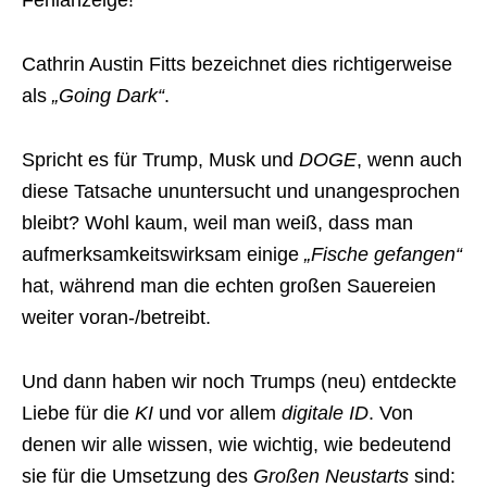
Fehlanzeige!
Cathrin Austin Fitts bezeichnet dies richtigerweise
als
„Going Dark“
.
Spricht es für Trump, Musk und
DOGE
, wenn auch
diese Tatsache ununtersucht und unangesprochen
bleibt? Wohl kaum, weil man weiß, dass man
aufmerksamkeitswirksam einige
„Fische gefangen“
hat, während man die echten großen Sauereien
weiter voran-/betreibt.
Und dann haben wir noch Trumps (neu) entdeckte
Liebe für die
KI
und vor allem
digitale ID
. Von
denen wir alle wissen, wie wichtig, wie bedeutend
sie für die Umsetzung des
Großen Neustarts
sind: