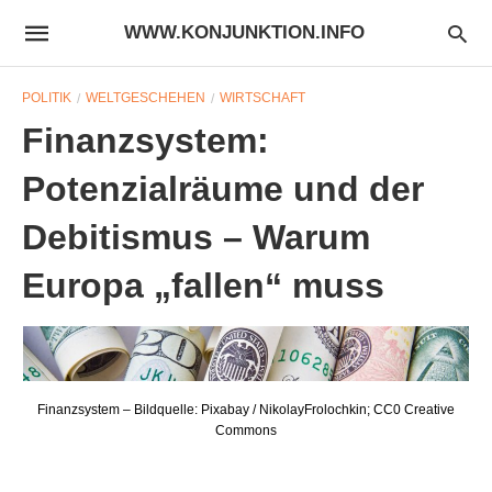
WWW.KONJUNKTION.INFO
POLITIK
WELTGESCHEHEN
WIRTSCHAFT
Finanzsystem:
Potenzialräume und der
Debitismus – Warum
Europa „fallen“ muss
Finanzsystem – Bildquelle: Pixabay / NikolayFrolochkin; CC0 Creative
Commons