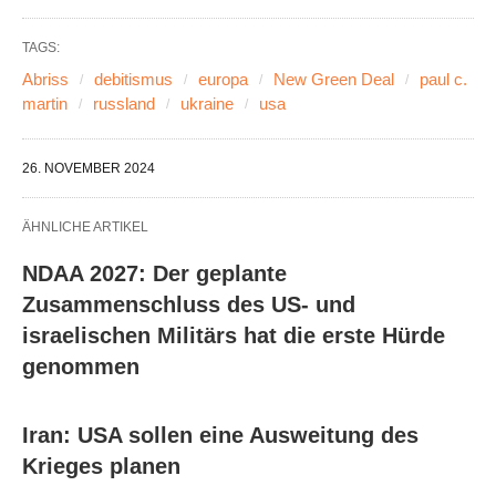
TAGS:
Abriss
debitismus
europa
New Green Deal
paul c.
martin
russland
ukraine
usa
26. NOVEMBER 2024
ÄHNLICHE ARTIKEL
NDAA 2027: Der geplante
Zusammenschluss des US- und
israelischen Militärs hat die erste Hürde
genommen
Iran: USA sollen eine Ausweitung des
Krieges planen