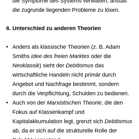
die Symptome des Systems verwalten, anstatt
die zugrunde liegenden Probleme zu lösen.
6. Unterschied zu anderen Theorien
Anders als klassische Theorien (z. B. Adam
Smiths
Idee des freien Marktes
oder die
Neoklassik
) sieht der
Debitismus
das
wirtschaftliche Handeln nicht primär durch
Angebot und Nachfrage bestimmt, sondern
durch die Verpflichtung, Schulden zu bedienen.
Auch von der
Marxistischen Theorie
, die den
Fokus auf Klassenkampf und
Kapitalakkumulation legt, grenzt sich
Debitismus
ab, da er sich auf die strukturelle Rolle der