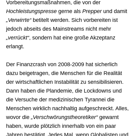
Vorbereitungsmaßnahmen, die von der
Hochleistungspresse
gerne als
Prepper
und damit
„Verwirrte“
betitelt werden. Sich vorbereiten ist
jedoch abseits des Mainstreams nicht mehr
„verrückt“
, sondern hat eine große Akzeptanz
erlangt.
Der Finanzcrash von 2008-2009 hat sicherlich
dazu beigetragen, die Menschen für die Realität
der wirtschaftlichen Instabilität zu sensibilisieren.
Dann haben die Plandemie, die Lockdowns und
die Versuche der medizinischen Tyrannei die
Menschen wirklich nachhaltig aufgeschreckt. Alles,
wovor die
„Verschwörungstheoretiker“
gewarnt
haben, wurde plötzlich innerhalb von ein paar
Jahren bestätigt. Jedes Mal, wenn Globalisten und