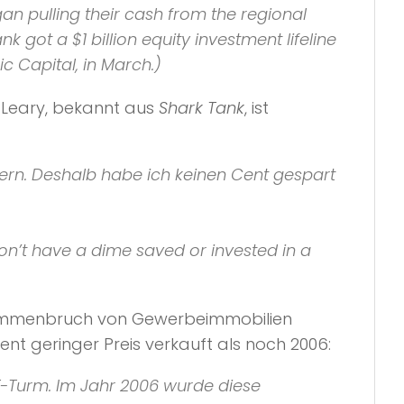
n pulling their cash from the regional
k got a $1 billion equity investment lifeline
c Capital, in March.)
 O’Leary, bekannt aus
Shark Tank
, ist
tern. Deshalb habe ich keinen Cent gespart
I don’t have a dime saved or invested in a
usammenbruch von Gewerbeimmobilien
nt geringer Preis verkauft als noch 2006:
T-Turm. Im Jahr 2006 wurde diese