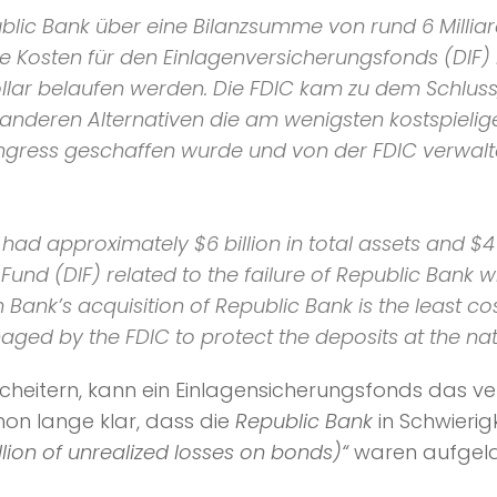
blic Bank über eine Bilanzsumme von rund 6 Milliar
h die Kosten für den Einlagenversicherungsfonds (
ollar belaufen werden. Die FDIC kam zu dem Schlus
anderen Alternativen die am wenigsten kostspielige 
gress geschaffen wurde und von der FDIC verwalte
had approximately $6 billion in total assets and $4 b
Fund (DIF) related to the failure of Republic Bank w
Bank’s acquisition of Republic Bank is the least cos
ed by the FDIC to protect the deposits at the nat
cheitern, kann ein Einlagensicherungsfonds das ve
on lange klar, dass die
Republic Bank
in Schwierig
llion of unrealized losses on bonds)“
waren aufgela