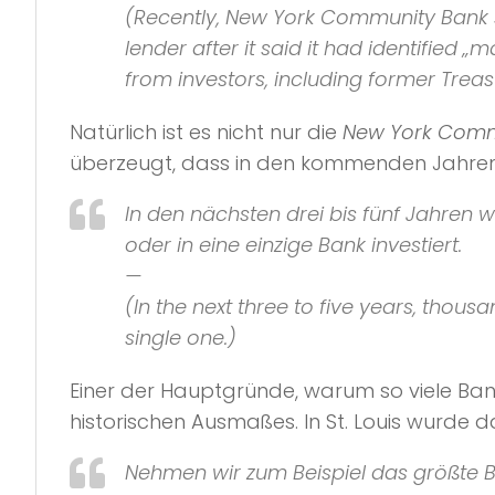
(Recently, New York Community Bank sa
lender after it said it had identified 
from investors, including former Treasu
Natürlich ist es nicht nur die
New York Comm
überzeugt, dass in den kommenden Jahren
In den nächsten drei bis fünf Jahren 
oder in eine einzige Bank investiert.
—
(In the next three to five years, thousa
single one.)
Einer der Hauptgründe, warum so viele B
historischen Ausmaßes. In St. Louis wurde 
Nehmen wir zum Beispiel das größte 