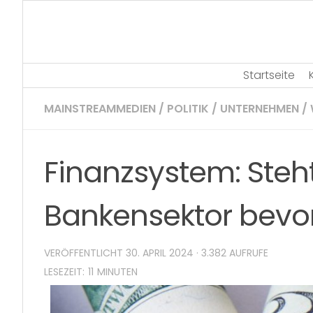
Skip
to
content
Startseite
MAINSTREAMMEDIEN
/
POLITIK
/
UNTERNEHMEN
/
Finanzsystem: Steh
Bankensektor bevo
VERÖFFENTLICHT
30. APRIL 2024
· 3.382 AUFRUFE