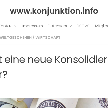
www.konjunktion.info
Kontakt
Impressum
Datenschutz
DSGVO
Mitgli
WELTGESCHEHEN
/
WIRTSCHAFT
t eine neue Konsolidie
r?