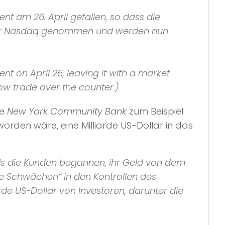
nt am 26. April gefallen, so dass die
on der Nasdaq genommen und werden nun
nt on April 26, leaving it with a market
ow trade over the counter.)
ie
New York Community Bank
zum Beispiel
rden wäre, eine Milliarde US-Dollar in das
als die Kunden begannen, ihr Geld von dem
he Schwächen“ in den Kontrollen des
arde US-Dollar von Investoren, darunter die