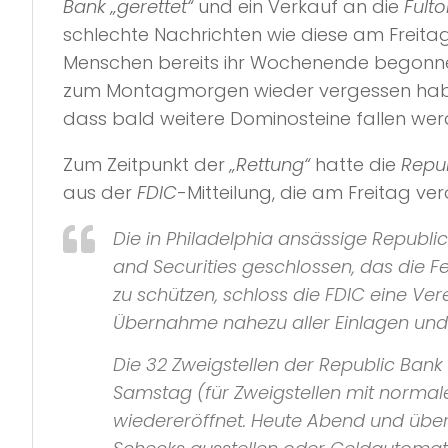
Bank „gerettet“
und ein Verkauf an die
Fult
schlechte Nachrichten wie diese am Freita
Menschen bereits ihr Wochenende begonn
zum Montagmorgen wieder vergessen haben
dass bald weitere Dominosteine fallen wer
Zum Zeitpunkt der
„Rettung“
hatte die
Repub
aus der
FDIC
-Mitteilung, die am Freitag ver
Die in Philadelphia ansässige Republi
and Securities geschlossen, das die F
zu schützen, schloss die FDIC eine Ver
Übernahme nahezu aller Einlagen und
Die 32 Zweigstellen der Republic Bank
Samstag (für Zweigstellen mit norma
wiedereröffnet. Heute Abend und über