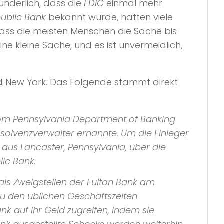
underlich, dass die
FDIC
einmal mehr
ublic Bank
bekannt wurde, hatten viele
ass die meisten Menschen die Sache bis
eine kleine Sache, und es ist unvermeidlich,
und New York. Das Folgende stammt direkt
 vom Pennsylvania Department of Banking
solvenzverwalter ernannte. Um die Einleger
 aus Lancaster, Pennsylvania, über die
ic Bank.
als Zweigstellen der Fulton Bank am
u den üblichen Geschäftszeiten
 auf ihr Geld zugreifen, indem sie