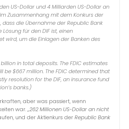
den US-Dollar und 4 Milliarden US-Dollar an
DIF) im Zusammenhang mit dem Konkurs der
s, dass die Übernahme der Republic Bank
Lösung für den DIF ist, einen
t wird, um die Einlagen der Banken des
illion in total deposits. The FDIC estimates
ill be $667 million. The FDIC determined that
tly resolution for the DIF, an insurance fund
ion’s banks.)
rkraften, aber was passiert, wenn
keiten war.
„262 Millionen US-Dollar an nicht
ufen, und der Aktienkurs der
Republic Bank