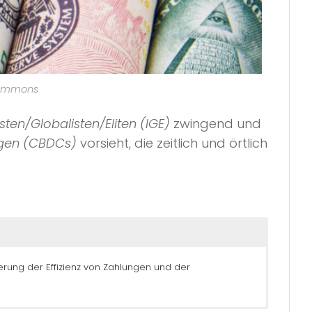
 Commons
isten/Globalisten/Eliten (IGE)
zwingend und
ngen (CBDCs)
vorsieht, die zeitlich und örtlich
serung der Effizienz von Zahlungen und der