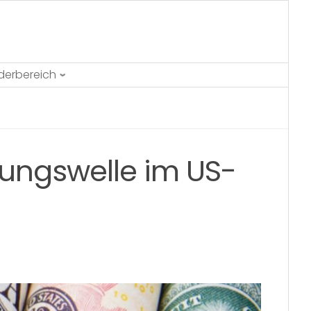
ederbereich
rungswelle im US-