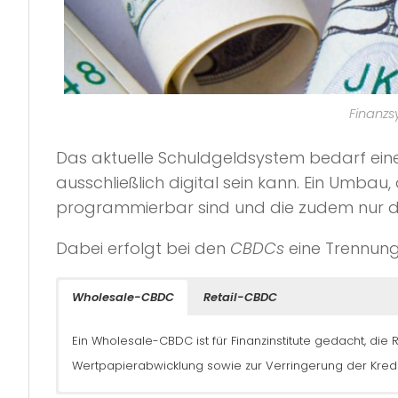
Finanzs
Das aktuelle Schuldgeldsystem bedarf ein
ausschließlich digital sein kann. Ein Umba
programmierbar sind und die zudem nur 
Dabei erfolgt bei den
CBDCs
eine Trennung 
Wholesale-CBDC
Retail-CBDC
Ein Wholesale-CBDC ist für Finanzinstitute gedacht, die
Wertpapierabwicklung sowie zur Verringerung der Kredit