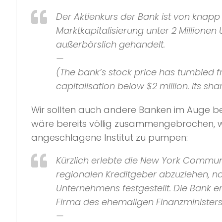
Der Aktienkurs der Bank ist von knapp 
Marktkapitalisierung unter 2 Million
außerbörslich gehandelt.
—
(The bank’s stock price has tumbled fro
capitalisation below $2 million. Its s
Wir sollten auch andere Banken im Auge beh
wäre bereits völlig zusammengebrochen, we
angeschlagene Institut zu pumpen:
Kürzlich erlebte die New York Commun
regionalen Kreditgeber abzuziehen, na
Unternehmens festgestellt. Die Bank er
Firma des ehemaligen Finanzministers 
—