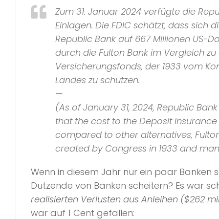
Zum 31. Januar 2024 verfügte die Repu
Einlagen. Die FDIC schätzt, dass sic
Republic Bank auf 667 Millionen US-D
durch die Fulton Bank im Vergleich zu 
Versicherungsfonds, der 1933 vom Kon
Landes zu schützen.
—
(As of January 31, 2024, Republic Bank 
that the cost to the Deposit Insurance 
compared to other alternatives, Fulton 
created by Congress in 1933 and manag
Wenn in diesem Jahr nur ein paar Banken s
Dutzende von Banken scheitern? Es war sch
realisierten Verlusten aus Anleihen ($262 mi
war auf 1 Cent gefallen: