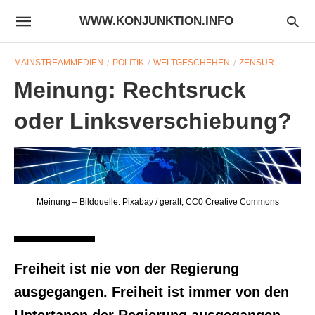
WWW.KONJUNKTION.INFO
MAINSTREAMMEDIEN
POLITIK
WELTGESCHEHEN
ZENSUR
Meinung: Rechtsruck
oder Linksverschiebung?
Meinung – Bildquelle: Pixabay / geralt; CC0 Creative Commons
Freiheit ist nie von der Regierung
ausgegangen. Freiheit ist immer von den
Untertanen der Regierung ausgegangen.