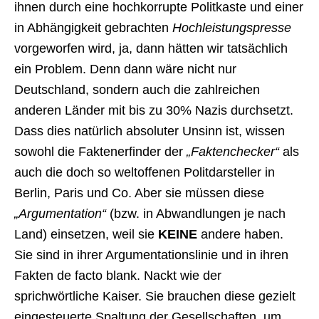
ihnen durch eine hochkorrupte Politkaste und einer
in Abhängigkeit gebrachten
Hochleistungspresse
vorgeworfen wird, ja, dann hätten wir tatsächlich
ein Problem. Denn dann wäre nicht nur
Deutschland, sondern auch die zahlreichen
anderen Länder mit bis zu 30% Nazis durchsetzt.
Dass dies natürlich absoluter Unsinn ist, wissen
sowohl die Faktenerfinder der
„Faktenchecker“
als
auch die doch so weltoffenen Politdarsteller in
Berlin, Paris und Co. Aber sie müssen diese
„Argumentation“
(bzw. in Abwandlungen je nach
Land) einsetzen, weil sie
KEINE
andere haben.
Sie sind in ihrer Argumentationslinie und in ihren
Fakten de facto blank. Nackt wie der
sprichwörtliche Kaiser. Sie brauchen diese gezielt
eingesteuerte Spaltung der Gesellschaften, um