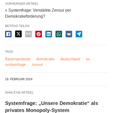
VORHERIGER ARTIKEL
« Systemfrage: Verstärkte Zensur per
Demokratieförderung?
BEITRAG TEILEN
TAGS:
Bauernproteste
demokratie
deutschland
eu
systemfrage
zensur
16. FEBRUAR 2024
ÄHNLICHE ARTIKEL
Systemfrage: „Unsere Demokratie“ als
privates Monopoly-System