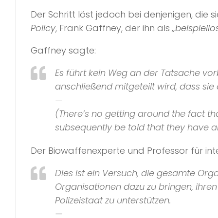
Der Schritt löst jedoch bei denjenigen, die
Policy
, Frank Gaffney, der ihn als
„beispiell
Gaffney sagte:
Es führt kein Weg an der Tatsache vor
anschließend mitgeteilt wird, dass si
—
(There’s no getting around the fact tha
subsequently be told that they have 
Der Biowaffenexperte und Professor für in
Dies ist ein Versuch, die gesamte Org
Organisationen dazu zu bringen, ihren
Polizeistaat zu unterstützen.
—