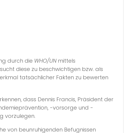
ng durch die
WHO/UN
mittels
sucht diese zu beschwichtigen bzw. als
merkmal tatsächlicher Fakten zu bewerten
kennen, dass Dennis Francis, Präsident der
andemieprävention, -vorsorge und -
g vorzulegen.
eihe von beunruhigenden Befugnissen