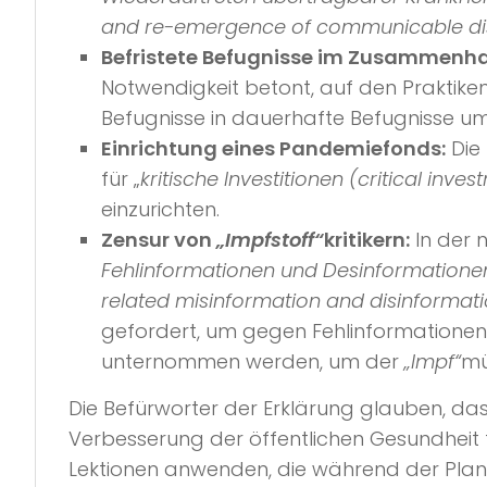
and re-emergence of communicable di
Befristete Befugnisse im Zusammenh
Notwendigkeit betont, auf den Prakti
Befugnisse in dauerhafte Befugnisse u
Einrichtung eines Pandemiefonds:
Die 
für „
kritische Investitionen (critical inves
einzurichten.
Zensur von
„Impfstoff“
kritikern:
In der 
Fehlinformationen und Desinformationen
related misinformation and disinformati
gefordert, um gegen Fehlinformationen 
unternommen werden, um der
„Impf“
mü
Die Befürworter der Erklärung glauben, da
Verbesserung der öffentlichen Gesundheit 
Lektionen anwenden, die während der Plan