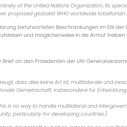
entirety of the United Nations Organization, its speci
eir proposed globalist WHO worldwide totalitarian m
Erklärung befürworteten Beschränkungen im Stil de
fsleben und möglicherweise in die Armut treiben
en Brief an den Präsidenten der
UN
-Generalversamm
eugt, dass dies keine Art ist, multilaterale und z
ionale Gemeinschaft, insbesondere für Entwicklungs
his is no way to handle multilateral and intergover
ity, particularly for developing countries.)