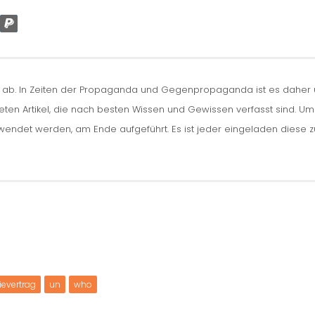
n ab. In Zeiten der Propaganda und Gegenpropaganda ist es daher um
iteten Artikel, die nach besten Wissen und Gewissen verfasst sind. U
erwendet werden, am Ende aufgeführt. Es ist jeder eingeladen diese 
evertrag
un
who