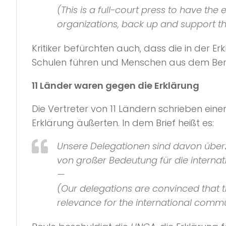
(This is a full-court press to have the 
organizations, back up and support th
Kritiker befürchten auch, dass die in der 
Schulen führen und Menschen aus dem Beru
11 Länder waren gegen die Erklärung
Die Vertreter von 11 Ländern schrieben ein
Erklärung äußerten. In dem Brief heißt es:
Unsere Delegationen sind davon überz
von großer Bedeutung für die internat
—
(Our delegations are convinced that t
relevance for the international commun