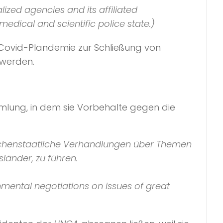
alized agencies and its affiliated
edical and scientific police state.)
r Covid-Plandemie zur Schließung von
 werden.
lung, in dem sie Vorbehalte gegen die
wischenstaatliche Verhandlungen über Themen
länder, zu führen.
nmental negotiations on issues of great