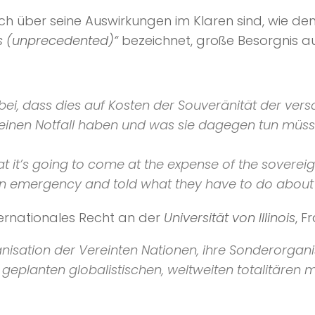
 sich über seine Auswirkungen im Klaren sind, wie d
os (unprecedented)“
bezeichnet, große Besorgnis au
bei, dass dies auf Kosten der Souveränität der ve
e einen Notfall haben und was sie dagegen tun müss
t it’s going to come at the expense of the sovereign
an emergency and told what they have to do about i
ternationales Recht an der
Universität von Illinois
, F
anisation der Vereinten Nationen, ihre Sonderorgan
 geplanten globalistischen, weltweiten totalitären 