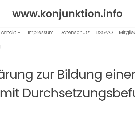
www.konjunktion.info
Kontakt
Impressum
Datenschutz
DSGVO
Mitgli
N
rung zur Bildung eine
it Durchsetzungsbefu