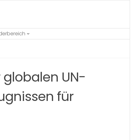
ederbereich
r globalen UN-
gnissen für