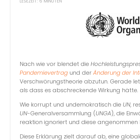
Nach wie vor blendet die
Hochleistungspre
Pandemievertrag
und der
Änderung der Int
Verschwörungstheorie abzutun. Gerade letzt
als dass es abschreckende Wirkung hätte.
Wie korrupt und undemokratisch die
UN
, r
UN
-Generalversammlung (
UNGA
), die Ein
reaktion ignoriert und diese angenommen 
Diese Erklärung zielt darauf ab, eine glo