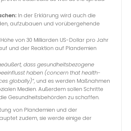
achen:
In der Erklärung wird auch die
urden, aufzubauen und vorübergehende
 Höhe von 30 Milliarden US-Dollar pro Jahr
uf und der Reaktion auf Plandemien
geäußert, dass gesundheitsbezogene
eeinflusst haben (concern that health-
es globally)“
, und es werden Maßnahmen
ialen Medien. Außerdem sollen Schritte
die Gesundheitsbehörden zu schaffen.
hütung von Plandemien und der
uptet zudem, sie werde einige der