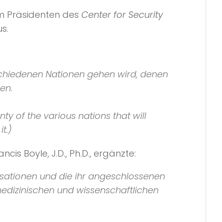
em Präsidenten des
Center for Security
s.
rschiedenen Nationen gehen wird, denen
en.
ty of the various nations that will
t.)
rancis Boyle, J.D., Ph.D., ergänzte:
isationen und die ihr angeschlossenen
medizinischen und wissenschaftlichen