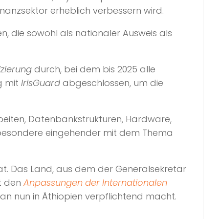
inanzsektor erheblich verbessern wird.
, die sowohl als nationaler Ausweis als
izierung
durch, bei dem bis 2025 alle
g mit
IrisGuard
abgeschlossen, um die
eiten, Datenbankstrukturen, Hardware,
insbesondere eingehender mit dem Thema
hat. Das Land, aus dem der Generalsekretär
it den
Anpassungen der Internationalen
an nun in Äthiopien verpflichtend macht.