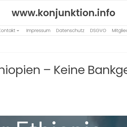
www.konjunktion.info
Kontakt
Impressum
Datenschutz
DSGVO
Mitgli
thiopien – Keine Bank