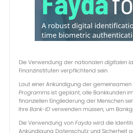
Die Verwendung der nationalen
digitalen I
Finanzinstituten verpflichtend sein.
Laut einer Ankündigung der gemeinsamen In
Programms
ist geplant, alle Bankkunden i
finanziellen Eingliederung der Menschen s
ihre
Bank-ID
verwenden müssen, um Bankges
Die Verwendung von
Fayda
wird die Identi
Ankündigung Datenschutz und Sicherheit ga