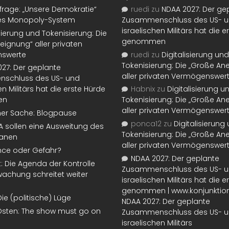
rage: „Unsere Demokratie“
ruedi
zu
NDAA 2027: Der ge
tes Monopoly-System
Zusammenschluss des US- 
israelischen Militärs hat die 
isierung und Tokenisierung: Die
genommen
eignung“ aller privaten
swerte
ruedi
zu
Digitalisierung und
Tokenisierung: Die „Große An
27: Der geplante
aller privaten Vermögenswer
schluss des US- und
en Militärs hat die erste Hürde
Habnix
zu
Digitalisierung u
en
Tokenisierung: Die „Große An
aller privaten Vermögenswer
ner Sache: Blogpause
ponca12
zu
Digitalisierung
SA sollen eine Ausweitung des
Tokenisierung: Die „Große An
lanen
aller privaten Vermögenswer
nce oder Gefahr?
NDAA 2027: Der geplante
t: Die Agenda der Kontrolle
Zusammenschluss des US- 
achung schreitet weiter
israelischen Militärs hat die 
genommen | www.konjunktion
Die (politische) Lüge
NDAA 2027: Der geplante
Osten: The show must go on
Zusammenschluss des US- 
israelischen Militärs