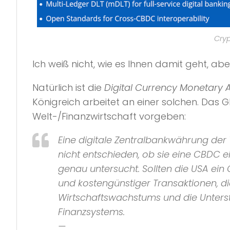
Cryp
Ich weiß nicht, wie es Ihnen damit geht, abe
Natürlich ist die
Digital Currency Monetary A
Königreich arbeitet an einer solchen. Das Gl
Welt-/Finanzwirtschaft vorgeben:
Eine digitale Zentralbankwährung der
nicht entschieden, ob sie eine CBDC 
genau untersucht. Sollten die USA ein C
und kostengünstiger Transaktionen, d
Wirtschaftswachstums und die Unterst
Finanzsystems.
—