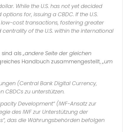
ollar. While the U.S. has not yet decided
options for, issuing a CBDC. If the U.S.
 low-cost transactions, fostering greater
ntrality of the U.S. within the international
 sind als
„andere Seite der gleichen
greiches Handbuch zusammengestellt,
„um
ungen (Central Bank Digital Currency,
n CBDCs zu unterstützen.
Capacity Development“ (IWF-Ansatz zur
gie des IWF zur Unterstützung der
hs“, das die Währungsbehörden befolgen