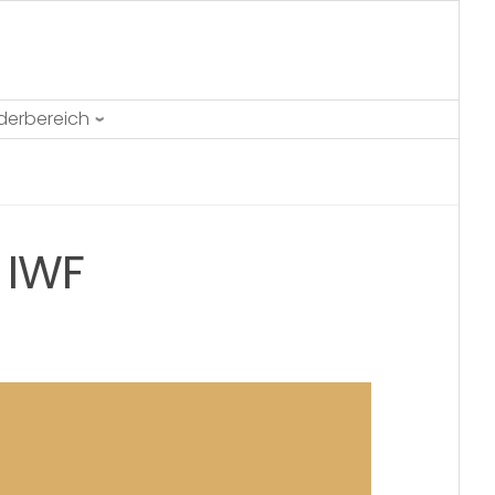
ederbereich
 IWF