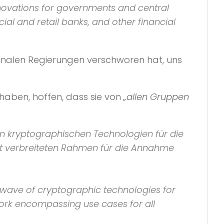
nnovations for governments and central
al and retail banks, and other financial
ionalen Regierungen verschworen hat, uns
n haben, hoffen, dass sie von
„allen Gruppen
von kryptographischen Technologien für die
eit verbreiteten Rahmen für die Annahme
 wave of cryptographic technologies for
ork encompassing use cases for all