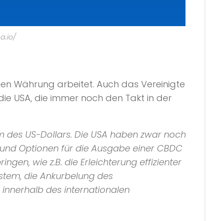
a.io/
talen Währung arbeitet. Auch das Vereinigte
 die USA, die immer noch den Takt in der
rm des US-Dollars. Die USA haben zwar noch
n und Optionen für die Ausgabe einer CBDC
ngen, wie z.B. die Erleichterung effizienter
stem, die Ankurbelung des
innerhalb des internationalen