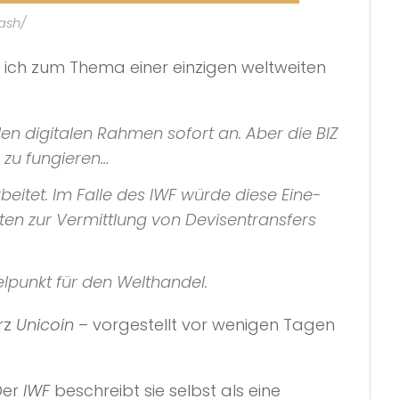
cash/
 ich zum Thema einer einzigen weltweiten
en digitalen Rahmen sofort an. Aber die BIZ
r zu fungieren…
eitet. Im Falle des IWF würde diese Eine-
en zur Vermittlung von Devisentransfers
elpunkt für den Welthandel.
rz
Unicoin
– vorgestellt vor wenigen Tagen
Der
IWF
beschreibt sie selbst als eine