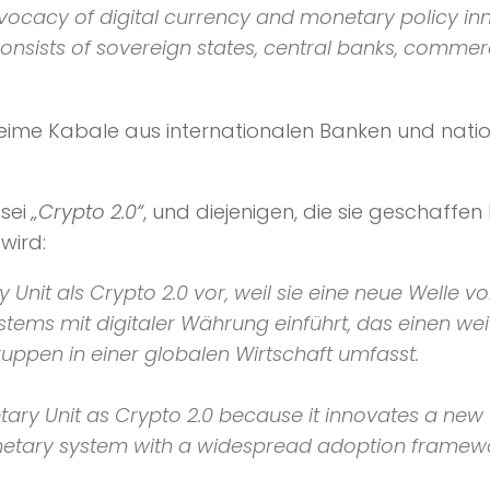
dvocacy of digital currency and monetary policy i
sists of sovereign states, central banks, commerci
geheime Kabale aus internationalen Banken und nat
sei
„Crypto 2.0“
, und diejenigen, die sie geschaffe
ird:
 Unit als Crypto 2.0 vor, weil sie eine neue Welle 
ystems mit digitaler Währung einführt, das einen w
ruppen in einer globalen Wirtschaft umfasst.
ary Unit as Crypto 2.0 because it innovates a new
monetary system with a widespread adoption framew