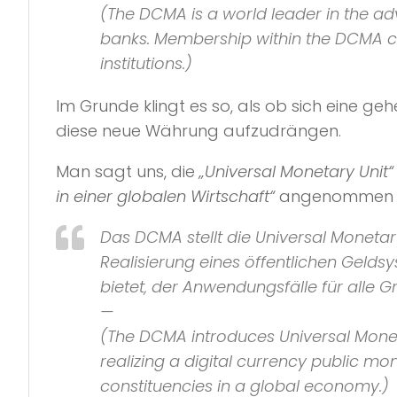
(The DCMA is a world leader in the a
banks. Membership within the DCMA con
institutions.)
Im Grunde klingt es so, als ob sich eine 
diese neue Währung aufzudrängen.
Man sagt uns, die
„Universal Monetary Unit“
in einer globalen Wirtschaft“
angenommen w
Das DCMA stellt die Universal Monetary
Realisierung eines öffentlichen Gelds
bietet, der Anwendungsfälle für alle G
—
(The DCMA introduces Universal Monet
realizing a digital currency public 
constituencies in a global economy.)