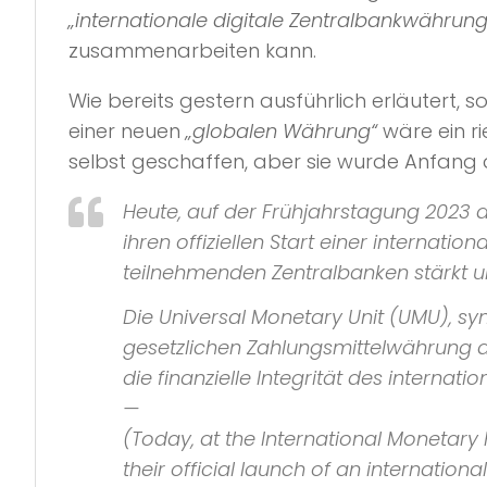
„internationale digitale Zentralbankwährung
zusammenarbeiten kann.
Wie bereits gestern ausführlich erläutert, s
einer neuen
„globalen Währung“
wäre ein ri
selbst geschaffen, aber sie wurde Anfang
Heute, auf der Frühjahrstagung 2023 
ihren offiziellen Start einer internat
teilnehmenden Zentralbanken stärkt u
Die Universal Monetary Unit (UMU), sym
gesetzlichen Zahlungsmittelwährung a
die finanzielle Integrität des interna
—
(Today, at the International Monetar
their official launch of an internatio