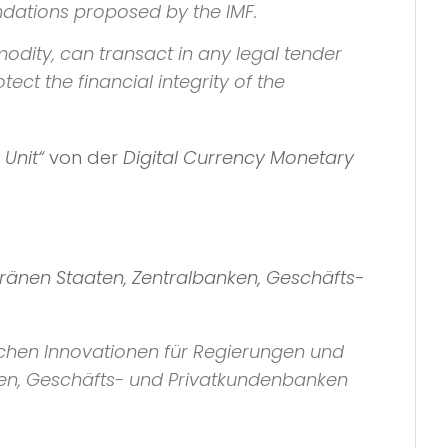
ndations proposed by the IMF.
odity, can transact in any legal tender
ct the financial integrity of the
 Unit“
von der
Digital Currency Monetary
ränen Staaten, Zentralbanken, Geschäfts-
schen Innovationen für Regierungen und
ken, Geschäfts- und Privatkundenbanken