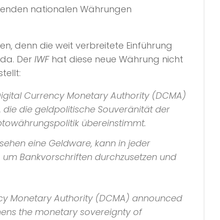
stehenden nationalen Währungen
sen, denn die weit verbreitete Einführung
nda. Der
IWF
hat diese neue Währung nicht
ellt:
Digital Currency Monetary Authority (DCMA)
 die die geldpolitische Souveränität der
ptowährungspolitik übereinstimmt.
esehen eine Geldware, kann in jeder
, um Bankvorschriften durchzusetzen und
rency Monetary Authority (DCMA) announced
gthens the monetary sovereignty of