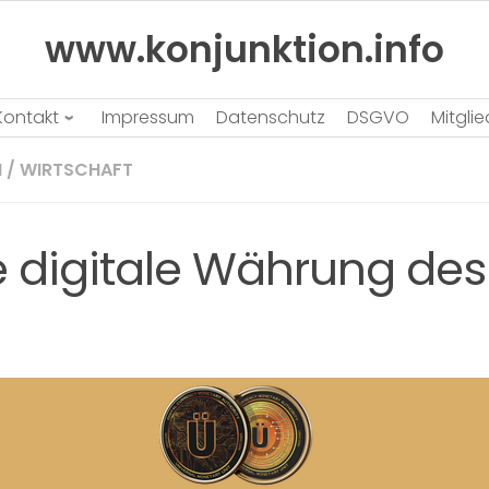
www.konjunktion.info
Kontakt
Impressum
Datenschutz
DSGVO
Mitgli
N
/
WIRTSCHAFT
e digitale Währung des