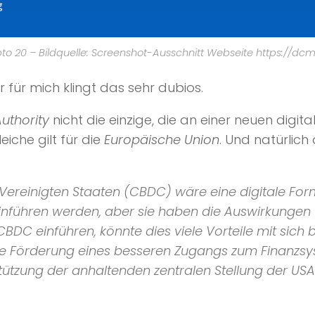
to 20 – Bildquelle: Screenshot-Ausschnitt Webseite https://dcm
r für mich klingt das sehr dubios.
uthority
nicht die einzige, die an einer neuen digi
eiche gilt für die
Europäische Union
. Und natürlich
 Vereinigten Staaten (CBDC) wäre eine digitale Fo
einführen werden, aber sie haben die Auswirkunge
BDC einführen, könnte dies viele Vorteile mit sich bri
ie Förderung eines besseren Zugangs zum Finanzsy
ützung der anhaltenden zentralen Stellung der USA 