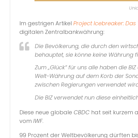
Unic
Im gestrigen Artikel
Project Icebreaker: Das
digitalen Zentralbankwährung:
Die Bevölkerung, die durch den wirtsc
behauptet, sie könne keine Währung fin
Zum „Glück“ für uns alle haben die BI
Welt-Währung auf dem Korb der Sonder
zwischen Regierungen verwendet wird
Die BIZ verwendet nun diese einheitlic
Diese neue globale
CBDC
hat seit kurzem 
vom
IWF
.
99 Prozent der Weltbevölkerung dürften b