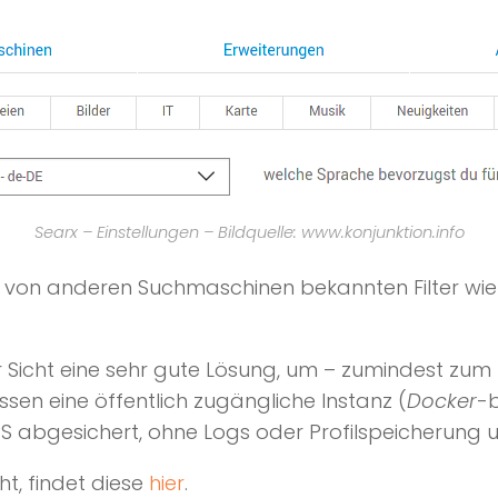
Searx – Einstellungen – Bildquelle: www.konjunktion.info
 von anderen Suchmaschinen bekannten Filter wi
Sicht eine sehr gute Lösung, um – zumindest zum 
en eine öffentlich zugängliche Instanz (
Docker
-b
PS abgesichert, ohne Logs oder Profilspeicherung u
t, findet diese
hier
.