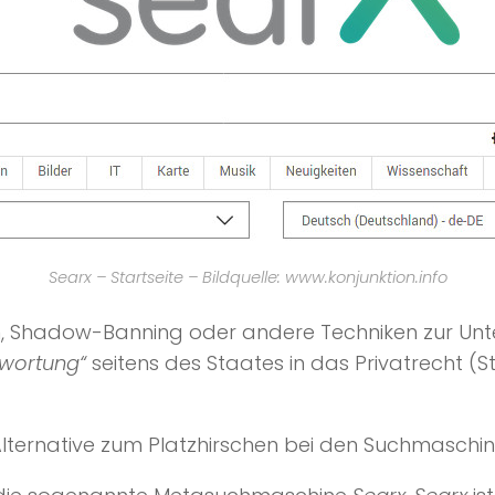
Searx – Startseite – Bildquelle: www.konjunktion.info
gen, Shadow-Banning oder andere Techniken zur 
twortung“
seitens des Staates in das Privatrecht (S
Alternative zum Platzhirschen bei den Suchmaschi