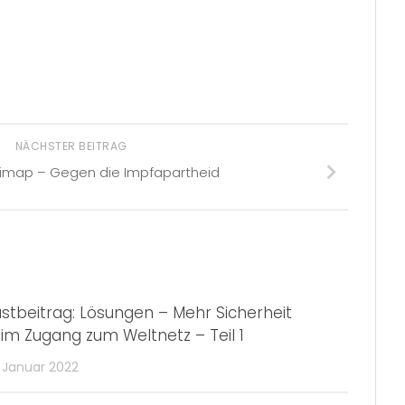
NÄCHSTER BEITRAG
imap – Gegen die Impfapartheid
stbeitrag: Lösungen – Mehr Sicherheit
im Zugang zum Weltnetz – Teil 1
 Januar 2022