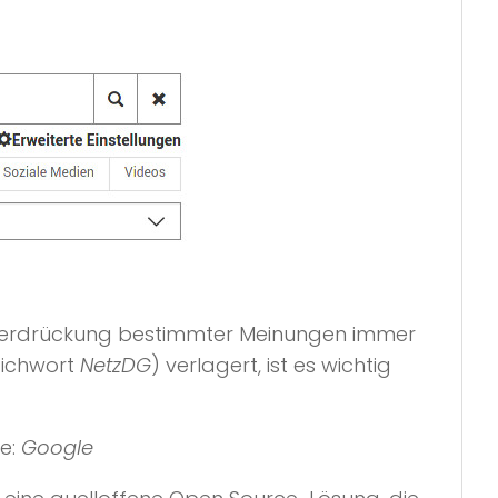
Unterdrückung bestimmter Meinungen immer
tichwort
NetzDG
) verlagert, ist es wichtig
ne:
Google