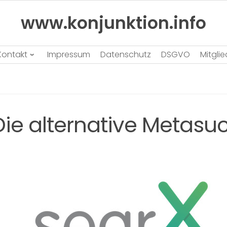
www.konjunktion.info
Kontakt
Impressum
Datenschutz
DSGVO
Mitgli
Die alternative Metas