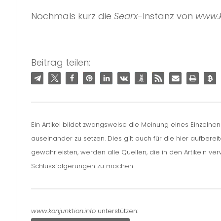
Nochmals kurz die
Searx
-Instanz von
www.k
Beitrag teilen:
Ein Artikel bildet zwangsweise die Meinung eines Einzelne
auseinander zu setzen. Dies gilt auch für die hier aufbere
gewährleisten, werden alle Quellen, die in den Artikeln v
Schlussfolgerungen zu machen.
www.konjunktion.info
unterstützen: