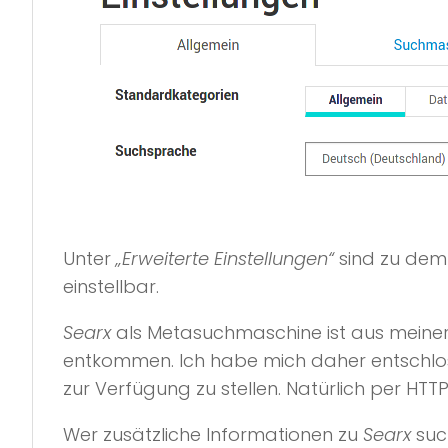
Unter
„Erweiterte Einstellungen“
sind zu dem
einstellbar.
Searx
als Metasuchmaschine ist aus meiner 
entkommen. Ich habe mich daher entschloss
zur Verfügung zu stellen. Natürlich per HTT
Wer zusätzliche Informationen zu
Searx
such