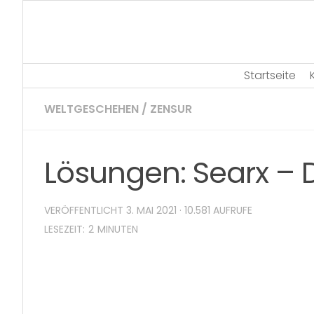
Skip
to
content
Startseite
WELTGESCHEHEN
/
ZENSUR
Lösungen: Searx – 
VERÖFFENTLICHT
3. MAI 2021
· 10.581 AUFRUFE