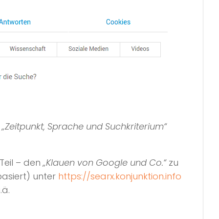
e
„Zeitpunkt, Sprache und Suchkriterium“
Teil – den
„Klauen von Google und Co.“
zu
asiert) unter
https://searx.konjunktion.info
.ä.