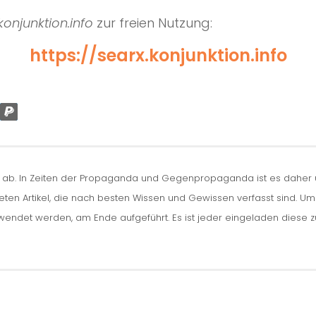
onjunktion.info
zur freien Nutzung:
https://searx.konjunktion.info
n ab. In Zeiten der Propaganda und Gegenpropaganda ist es daher um
iteten Artikel, die nach besten Wissen und Gewissen verfasst sind. U
erwendet werden, am Ende aufgeführt. Es ist jeder eingeladen diese 