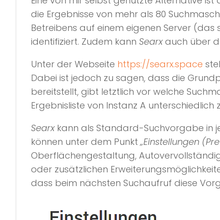
Eine von mir selbst genutzte Alternative 
die Ergebnisse von mehr als 80 Suchmasch
Betreibens auf einem eigenen Server (da
identifiziert. Zudem kann
Searx
auch über 
Unter der Webseite
https://searx.space
ste
Dabei ist jedoch zu sagen, dass die Grundp
bereitstellt, gibt letztlich vor welche Suc
Ergebnisliste von Instanz A unterschiedlich
Searx
kann als Standard-Suchvorgabe in j
können unter dem Punkt
„Einstellungen (Pr
Oberflächengestaltung, Autovervollständig
oder zusätzlichen Erweiterungsmöglichkeit
dass beim nächsten Suchaufruf diese Vo