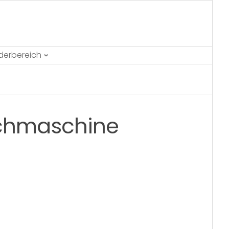
ederbereich
uchmaschine