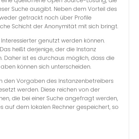
t eine quelloffene Open Source-Lösung, die
ser Suche ausgibt. Neben dem Vorteil des
weder getrackt noch über Profile
che Schicht der Anonymität mit sich bringt.
 Interessierter genutzt werden können.
as heißt derjenige, der die Instanz
en. Daher ist es durchaus möglich, dass die
rgaben können sich unterscheiden.
n den Vorgaben des Instanzenbetreibers
setzt werden. Diese reichen von der
nen, die bei einer Suche angefragt werden,
es auf dem lokalen Rechner gespeichert, so