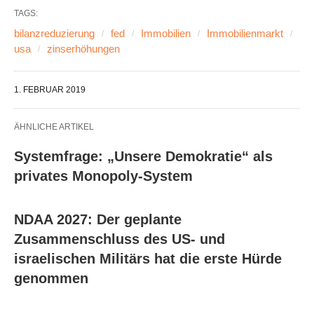
TAGS:
bilanzreduzierung
fed
Immobilien
Immobilienmarkt
usa
zinserhöhungen
1. FEBRUAR 2019
ÄHNLICHE ARTIKEL
Systemfrage: „Unsere Demokratie“ als
privates Monopoly-System
NDAA 2027: Der geplante
Zusammenschluss des US- und
israelischen Militärs hat die erste Hürde
genommen