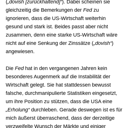
(
„dovish [zurückhaltend]“
). Dabei scheinen sie
gleichzeitig die Bemerkungen der
Fed
zu
ignorieren, dass die US-Wirtschaft weiterhin
gesund und stark ist. Beides passt aber nicht
zusammen, denn eine starke US-Wirtschaft wäre
nicht auf eine Senkung der Zinssätze (
„dovish“
)
angewiesen.
Die
Fed
hat in den vergangenen Jahren kein
besonderes Augenmerk auf die Instabilität der
Wirtschaft gelegt. Sie hat stattdessen bewusst
falsche, durchmanipulierte Statistiken eingesetzt,
um ihre Position zu stützen, dass die USA eine
„Erholung“
durchleben. Gerade deswegen ist es für
mich äußerst überraschend, dass der derzeitige
verzweifelte Wunsch der Märkte und einiger