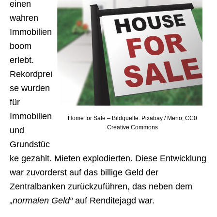
einen
wahren
Immobilien
boom
erlebt.
Rekordprei
se wurden
für
Immobilien
Home for Sale – Bildquelle: Pixabay / Merio; CC0
Creative Commons
und
Grundstüc
ke gezahlt. Mieten explodierten. Diese Entwicklung
war zuvorderst auf das billige Geld der
Zentralbanken zurückzuführen, das neben dem
„normalen Geld“
auf Renditejagd war.