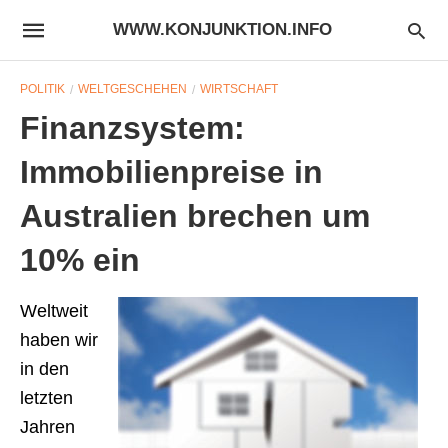
WWW.KONJUNKTION.INFO
POLITIK
WELTGESCHEHEN
WIRTSCHAFT
Finanzsystem:
Immobilienpreise in
Australien brechen um
10% ein
Weltweit
haben wir
in den
letzten
Jahren