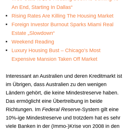
An End, Starting In Dallas“
Rising Rates Are Killing The Housing Market
Foreign Investor Burnout Sparks Miami Real
Estate „Slowdown“
Weekend Reading
Luxury Housing Bust – Chicago’s Most
Expensive Mansion Taken Off Market
Interessant an Australien und deren Kreditmarkt ist
im Übrigen, dass Australien zu den wenigen
Ländern gehört, die keine Mindestreserve haben.
Das ermöglicht eine Übertreibung in beide
Richtungen. Im
Federal Reserve
-System gilt eine
10%-ige Mindestreserve und trotzdem hat es sehr
viele Banken in der (Immo-)Krise von 2008 in den