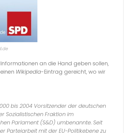
d.de
Informationen an die Hand geben sollen,
seinen
Wikipedia
-Eintrag gereicht, wo wir
00 bis 2004 Vorsitzender der deutschen
der
Sozialistischen Fraktion
im
schen Parlament (S&D)
umbenannte. Seit
er Parteiarbeit mit der
EU
-Politikebene zu