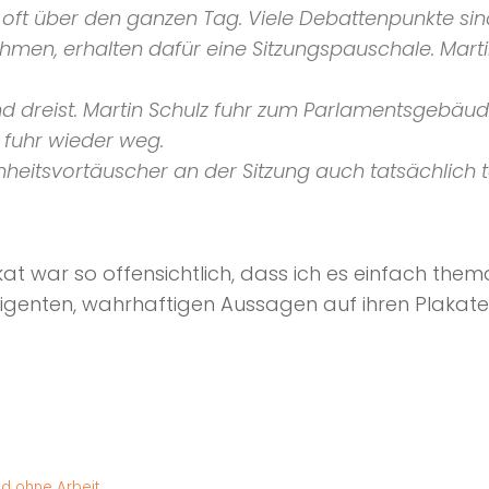
 oft über den ganzen Tag. Viele Debattenpunkte si
ehmen, erhalten dafür eine Sitzungspauschale. Marti
und dreist. Martin Schulz fuhr zum Parlamentsgebäu
 fuhr wieder weg.
heitsvortäuscher an der Sitzung auch tatsächlich 
kat war so offensichtlich, dass ich es einfach the
ligenten, wahrhaftigen Aussagen auf ihren Plakate
ld ohne Arbeit