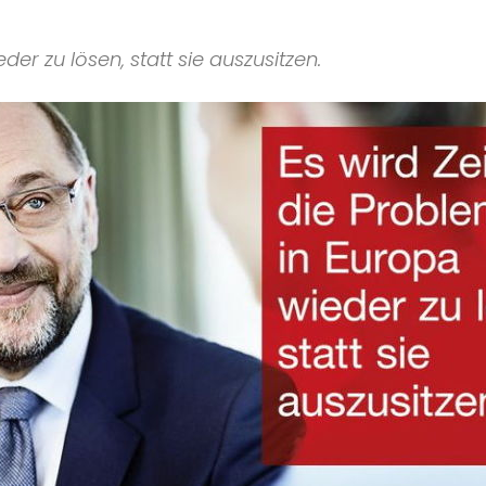
der zu lösen, statt sie auszusitzen.