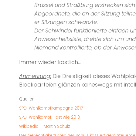
Brüssel und Straßburg erstrecken sich
Abgeordnete, die an der Sitzung teiln
er Sitzungen schwänzte.
Der Schwindel funktionierte einfach 
Anwesenheitsliste, drehte sich um und
Niemand kontrollierte, ob der Anwesen
Immer wieder köstlich…
Anmerkung:
Die Dreistigkeit dieses Wahlpla
Blockparteien glänzen keineswegs mit intel
Quellen:
SPD-Wahlkampfkampagne 2017
SPD-Wahlkampf: Fast wie 2013
Wikipedia – Martin Schulz
Der Gerechtigkeitsprediger Schulz kassiert gern Steuerge