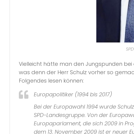
SPD
Vielleicht hätte man den Jungspunden b
was denn der Herr Schulz vorher so gemacht
Folgendes lesen können:
Europapolitiker (1994 bis 2017)
Bei der Europawahl 1994 wurde Schulz
SPD
-Landesgruppe. Von der Europawah
Europaparlament
, die sich 2009 in
Pro
dem 13. November 2009 ist er neuer 