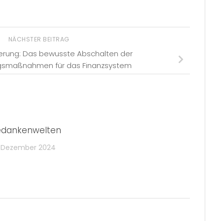
NÄCHSTER BEITRAG
ierung: Das bewusste Abschalten der
gsmaßnahmen für das Finanzsystem
dankenwelten
. Dezember 2024