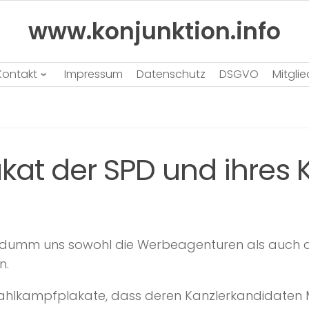
www.konjunktion.info
Kontakt
Impressum
Datenschutz
DSGVO
Mitgli
kat der SPD und ihres
e dumm uns sowohl die Werbeagenturen als auch die
n.
hlkampfplakate, dass deren Kanzlerkandidaten Ma