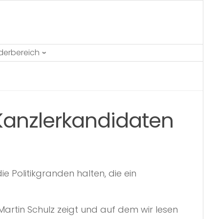
ederbereich
 Kanzlerkandidaten
 Politikgranden halten, die ein
rtin Schulz zeigt und auf dem wir lesen