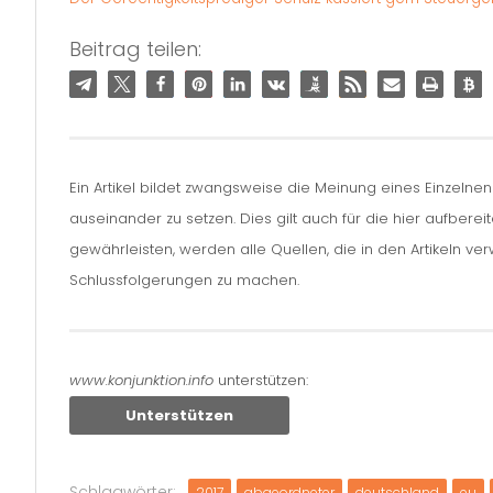
Beitrag teilen:
Ein Artikel bildet zwangsweise die Meinung eines Einzelne
auseinander zu setzen. Dies gilt auch für die hier aufbere
gewährleisten, werden alle Quellen, die in den Artikeln v
Schlussfolgerungen zu machen.
www.konjunktion.info
unterstützen:
Unterstützen
Schlagwörter:
2017
abgeordneter
deutschland
eu