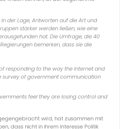
in der Lage, Antworten auf die Art und
ruppen stärker werden ließen, wie eine
erausgefunden hat. Die Umfrage, die 40
nd Regierungen bemerken, dass sie die
f responding to the way the internet and
ide survey of government communication
overnments feel they are losing control and
ntgegengebracht wird, hat zusammen mit
, dass nicht in ihrem Interesse Politik