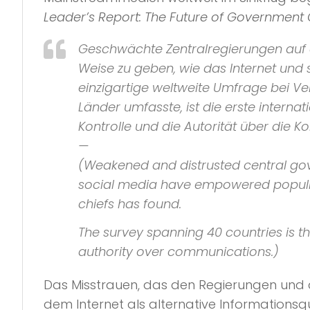
Leader’s Report: The Future of Governmen
Geschwächte Zentralregierungen auf de
Weise zu geben, wie das Internet und 
einzigartige weltweite Umfrage bei V
Länder umfasste, ist die erste interna
Kontrolle und die Autorität über die K
—
(Weakened and distrusted central go
social media have empowered populis
chiefs has found.
The survey spanning 40 countries is th
authority over communications.)
Das Misstrauen, das den Regierungen und 
dem Internet als alternative Informationsqu