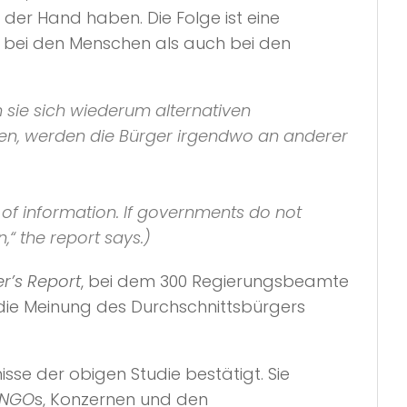
 der Hand haben. Die Folge ist eine
 bei den Menschen als auch bei den
 sie sich wiederum alternativen
ren, werden die Bürger irgendwo an anderer
of information. If governments do not
,“
the report says.)
r’s Report
, bei dem 300 Regierungsbeamte
die Meinung des Durchschnittsbürgers
isse der obigen Studie bestätigt. Sie
NGO
s, Konzernen und den