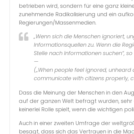
betrieben wird, sondern für eine ganz klei
zunehmende Radikalisierung und ein aufko
Regierungen/Massenmedien.
„Wenn sich die Menschen ignoriert, un
Informationsquellen zu. Wenn die Reg
Stelle nach Informationen suchen“
, so
—
(
„When people feel ignored, unheard a
communicate with citizens properly, c
Dass die Meinung der Menschen in den Auge
auf der ganzen Welt befragt wurden, sehr
keinerlei Rolle spielt, wenn die wichtigen p
Auch in einer zweiten Umfrage der weltgr
besagt, dass sich das Vertrauen in die Ma