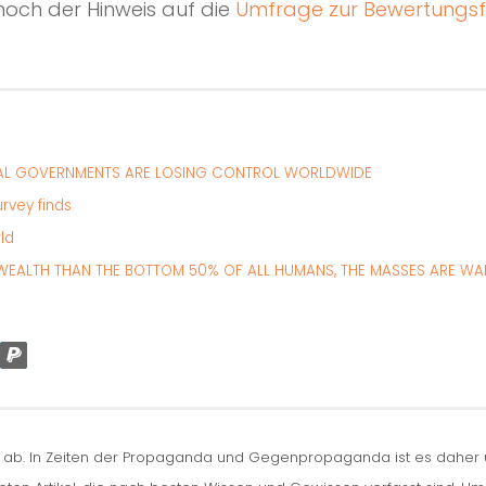
 noch der Hinweis auf die
Umfrage zur Bewertungsf
RAL GOVERNMENTS ARE LOSING CONTROL WORLDWIDE
urvey finds
ld
WEALTH THAN THE BOTTOM 50% OF ALL HUMANS, THE MASSES ARE WA
n ab. In Zeiten der Propaganda und Gegenpropaganda ist es daher um