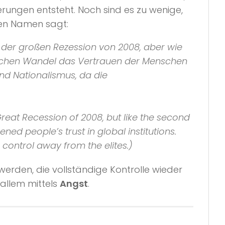
rungen entsteht. Noch sind es zu wenige,
hen Namen sagt:
t der großen Rezession von 2008, aber wie
gischen Wandel das Vertrauen der Menschen
und Nationalismus, da die
Great Recession of 2008, but like the second
d people’s trust in global institutions.
control away from the elites.)
werden, die vollständige Kontrolle wieder
 allem mittels
Angst
.