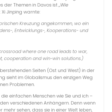
nes der Themen in Davos ist
„Wie
Xi Jinping warnte:
istorischen Kreuzung angekommen, wo ein
edens-, Entwicklungs-, Kooperations- und
c crossroad where one road leads to war,
, cooperation and win-win solutions.)
überstehenden Seiten (Ost und West) in der
ng sieht im Globalismus den einzigen Weg
fenen Problemen.
 die einfachen Menschen wie Sie und ich –
n den verschiedenen Anhängern. Denn wenn
mehr sehen, dass sie in einer Welt leben,