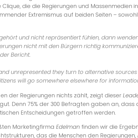
ne Clique, die die Regierungen und Massenmedien in
mmender Extremismus auf beiden Seiten – sowohl
gehört und nicht repräsentiert fühlen, dann wenden
ierungen nicht mit den Bürgern richtig kommunizie
 der Bericht.
nd unrepresented they turn to alternative sources 
itizens will go somewhere elsewhere for information
n der Regierungen nichts zählt, zeigt dieser
Leade
 gut. Denn 75% der 300 Befragten gaben an, dass 
olitischen Entscheidungen getroffen werden.
ößten Marketingfirma
Edelman
finden wir die Ergebn
chtstrukturen, das die Menschen den Regierungen,