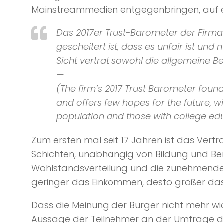
Mainstreammedien entgegenbringen, auf ei
Das 2017er Trust-Barometer der Firma 
gescheitert ist, dass es unfair ist und
Sicht vertrat sowohl die allgemeine B
—
(The firm’s 2017 Trust Barometer found
and offers few hopes for the future, wi
population and those with college edu
Zum ersten mal seit 17 Jahren ist das Vertr
Schichten, unabhängig von Bildung und Be
Wohlstandsverteilung und die zunehmende 
geringer das Einkommen, desto größer das
Dass die Meinung der Bürger nicht mehr wich
Aussage der Teilnehmer an der Umfrage 