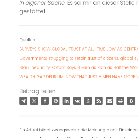
In eigener Sache:
Es sei mir an dieser Stelle
gestattet.
Quellen:
SURVEYS SHOW GLOBAL TRUST AT ALL-TIME LOW AS CENT
Governments struggling to retain trust of citizens, global s
Stark Inequality: Oxfam Says 8 Men as Rich as Half the Wor
WEALTH GAP DELIRIUM: NOW THAT JUST 8 MEN HAVE MORE 
Beitrag teilen:
Ein Artikel bildet zwangsweise die Meinung eines Einzelne