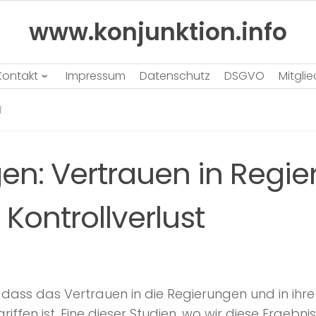
www.konjunktion.info
Kontakt
Impressum
Datenschutz
DSGVO
Mitgli
N
en: Vertrauen in Regie
 Kontrollverlust
ass das Vertrauen in die Regierungen und in ihre I
ffen ist. Eine dieser Studien, wo wir diese Ergebn