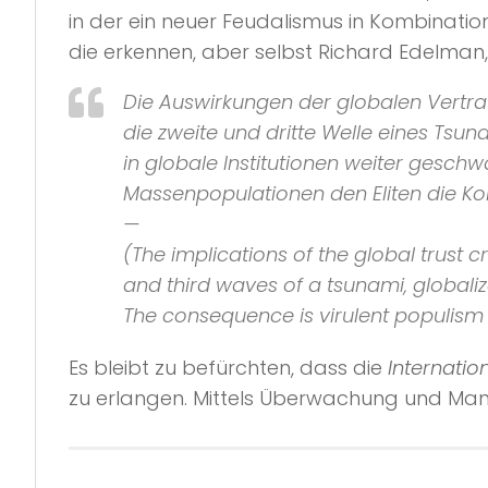
in der ein neuer Feudalismus in Kombinati
die erkennen, aber selbst Richard Edelman
Die Auswirkungen der globalen Vertrau
die zweite und dritte Welle eines Ts
in globale Institutionen weiter geschw
Massenpopulationen den Eliten die K
—
(The implications of the global trust 
and third waves of a tsunami, globaliz
The consequence is virulent populism 
Es bleibt zu befürchten, dass die
Internatio
zu erlangen. Mittels Überwachung und Manip