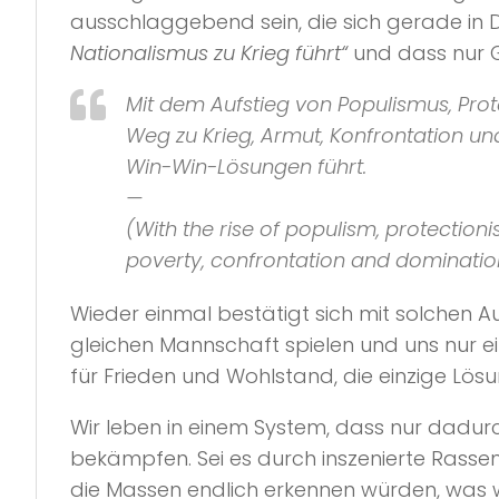
ausschlaggebend sein, die sich gerade in Da
Nationalismus zu Krieg führt“
und dass nur G
Mit dem Aufstieg von Populismus, Pro
Weg zu Krieg, Armut, Konfrontation un
Win-Win-Lösungen führt.
—
(With the rise of populism, protectio
poverty, confrontation and dominatio
Wieder einmal bestätigt sich mit solchen 
gleichen Mannschaft spielen und uns nur 
für Frieden und Wohlstand, die einzige Lö
Wir leben in einem System, dass nur dadurc
bekämpfen. Sei es durch inszenierte Ras
die Massen endlich erkennen würden, was w