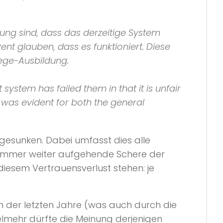
nung sind, dass das derzeitige System
zent glauben, dass es funktioniert. Diese
lege-Ausbildung.
system has failed them in that it is unfair
ef was evident for both the general
esunken. Dabei umfasst dies alle
 immer weiter aufgehende Schere der
esem Vertrauensverlust stehen: je
en der letzten Jahre (was auch durch die
ielmehr dürfte die Meinung derjenigen