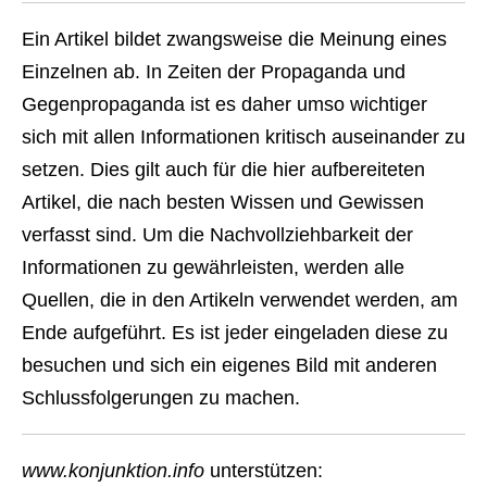
Ein Artikel bildet zwangsweise die Meinung eines
Einzelnen ab. In Zeiten der Propaganda und
Gegenpropaganda ist es daher umso wichtiger
sich mit allen Informationen kritisch auseinander zu
setzen. Dies gilt auch für die hier aufbereiteten
Artikel, die nach besten Wissen und Gewissen
verfasst sind. Um die Nachvollziehbarkeit der
Informationen zu gewährleisten, werden alle
Quellen, die in den Artikeln verwendet werden, am
Ende aufgeführt. Es ist jeder eingeladen diese zu
besuchen und sich ein eigenes Bild mit anderen
Schlussfolgerungen zu machen.
www.konjunktion.info
unterstützen: