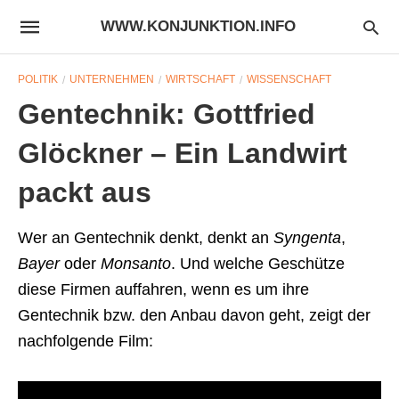
WWW.KONJUNKTION.INFO
POLITIK
UNTERNEHMEN
WIRTSCHAFT
WISSENSCHAFT
Gentechnik: Gottfried
Glöckner – Ein Landwirt
packt aus
Wer an Gentechnik denkt, denkt an
Syngenta
,
Bayer
oder
Monsanto
. Und welche Geschütze
diese Firmen auffahren, wenn es um ihre
Gentechnik bzw. den Anbau davon geht, zeigt der
nachfolgende Film: