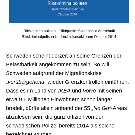
Rikskriminalpolisen – Bildquelle: Screenshot-Ausschnitt
Rikskriminalpolisen Underrättelsesektionen Oktober 2014
Schweden scheint derzeit an seine Grenzen der
Belastbarkeit angekommen zu sein. So will
Schweden aufgrund der Migrationskrise
„vorübergehend“
wieder Grenzkontrollen einführen.
Dass es im Land von
IKEA
und
Volvo
mit seinen
etwa 9,6 Millionen Einwohnern schon länger
brodelt, dürfte allein anhand der 55
„No Go“
-Areas
abzulesen sein, die ganz offiziell von der
schwedischen Polizei bereits 2014 als solche
bezeichnet wurden.