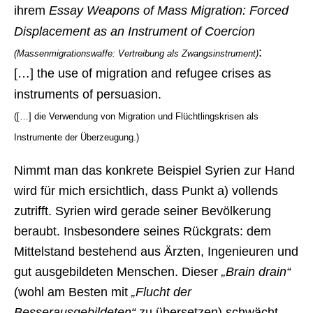
ihrem
Essay Weapons of Mass Migration: Forced
Displacement as an Instrument of Coercion
:
(Massenmigrationswaffe: Vertreibung als Zwangsinstrument)
[…] the use of migration and refugee crises as
instruments of persuasion.
([…] die Verwendung von Migration und Flüchtlingskrisen als
Instrumente der Überzeugung.)
Nimmt man das konkrete Beispiel Syrien zur Hand
wird für mich ersichtlich, dass Punkt a) vollends
zutrifft. Syrien wird gerade seiner Bevölkerung
beraubt. Insbesondere seines Rückgrats: dem
Mittelstand bestehend aus Ärzten, Ingenieuren und
gut ausgebildeten Menschen. Dieser
„Brain drain“
(wohl am Besten mit
„Flucht der
Besserausgebildeten“
zu übersetzen) schwächt