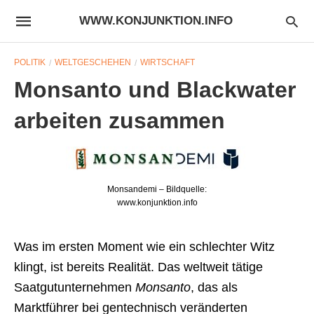
WWW.KONJUNKTION.INFO
POLITIK
WELTGESCHEHEN
WIRTSCHAFT
Monsanto und Blackwater
arbeiten zusammen
Monsandemi – Bildquelle:
www.konjunktion.info
Was im ersten Moment wie ein schlechter Witz
klingt, ist bereits Realität. Das weltweit tätige
Saatgutunternehmen
Monsanto
, das als
Marktführer bei gentechnisch veränderten