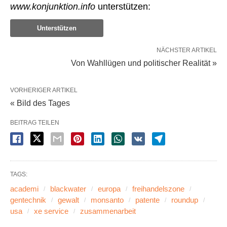
www.konjunktion.info
unterstützen:
Unterstützen
NÄCHSTER ARTIKEL
Von Wahllügen und politischer Realität »
VORHERIGER ARTIKEL
« Bild des Tages
BEITRAG TEILEN
TAGS:
academi
blackwater
europa
freihandelszone
gentechnik
gewalt
monsanto
patente
roundup
usa
xe service
zusammenarbeit