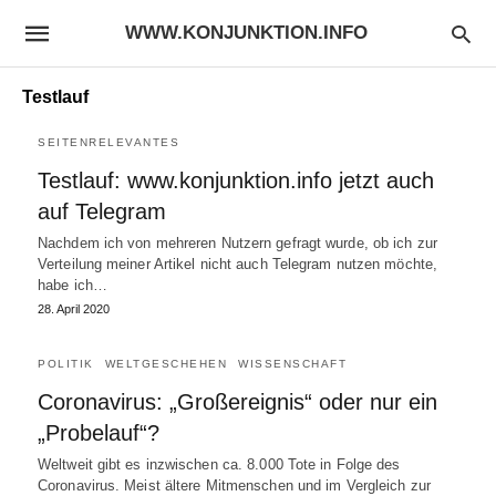
WWW.KONJUNKTION.INFO
Testlauf
SEITENRELEVANTES
Testlauf: www.konjunktion.info jetzt auch
auf Telegram
Nachdem ich von mehreren Nutzern gefragt wurde, ob ich zur
Verteilung meiner Artikel nicht auch Telegram nutzen möchte,
habe ich…
28. April 2020
POLITIK
WELTGESCHEHEN
WISSENSCHAFT
Coronavirus: „Großereignis“ oder nur ein
„Probelauf“?
Weltweit gibt es inzwischen ca. 8.000 Tote in Folge des
Coronavirus. Meist ältere Mitmenschen und im Vergleich zur