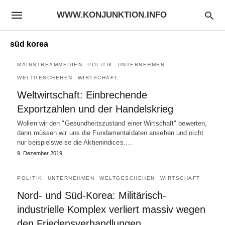
WWW.KONJUNKTION.INFO
süd korea
MAINSTREAMMEDIEN
POLITIK
UNTERNEHMEN
WELTGESCHEHEN
WIRTSCHAFT
Weltwirtschaft: Einbrechende
Exportzahlen und der Handelskrieg
Wollen wir den "Gesundheitszustand einer Wirtschaft" bewerten,
dann müssen wir uns die Fundamentaldaten ansehen und nicht
nur beispielsweise die Aktienindices.…
9. Dezember 2019
POLITIK
UNTERNEHMEN
WELTGESCHEHEN
WIRTSCHAFT
Nord- und Süd-Korea: Militärisch-
industrielle Komplex verliert massiv wegen
den Friedensverhandlungen