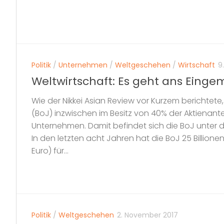
Politik
/
Unternehmen
/
Weltgeschehen
/
Wirtschaft
9.
Weltwirtschaft: Es geht ans Eing
Wie der Nikkei Asian Review vor Kurzem berichtete,
(BoJ) inzwischen im Besitz von 40% der Aktienantei
Unternehmen. Damit befindet sich die BoJ unter 
In den letzten acht Jahren hat die BoJ 25 Billionen
Euro) für...
Politik
/
Weltgeschehen
2. November 2017