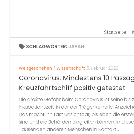
Skip
to
content
Startseite
SCHLAGWÖRTER:
JAPAN
Weltgeschehen
/
Wissenschaft
5. Februar 2020
Coronavirus: Mindestens 10 Passag
Kreuzfahrtschiff positiv getestet
Die größte Gefahr beim Coronavirus ist seine bis
Inkubationszeit, in der der Träger keinerlei Anzeich
Das macht ihn fast unsichtbar, bis eben die ers
sind und die Behörden eingreifen können. In dieser
Tausenden anderen Menschen in Kontakt...