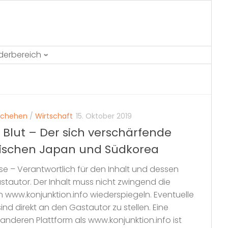
ederbereich
schehen
/
Wirtschaft
15. Oktober 2019
 Blut – Der sich verschärfende
wischen Japan und Südkorea
e – Verantwortlich für den Inhalt und dessen
Gastautor. Der Inhalt muss nicht zwingend die
 www.konjunktion.info wiederspiegeln. Eventuelle
ind direkt an den Gastautor zu stellen. Eine
 anderen Plattform als www.konjunktion.info ist