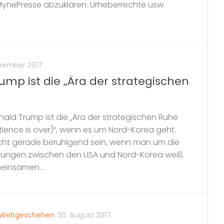
ynePresse abzuklären. Urheberrechte usw.
ovember 2017
ump ist die „Ära der strategischen
ald Trump ist die „Ära der strategischen Ruhe
atience is over)“, wenn es um Nord-Korea geht.
cht gerade beruhigend sein, wenn man um die
ungen zwischen den USA und Nord-Korea weiß.
einsamen...
Weltgeschehen
30. August 2017