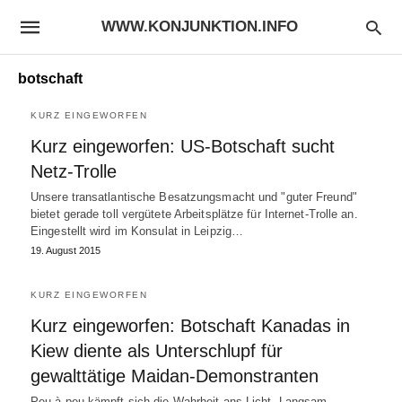
WWW.KONJUNKTION.INFO
botschaft
KURZ EINGEWORFEN
Kurz eingeworfen: US-Botschaft sucht
Netz-Trolle
Unsere transatlantische Besatzungsmacht und "guter Freund"
bietet gerade toll vergütete Arbeitsplätze für Internet-Trolle an.
Eingestellt wird im Konsulat in Leipzig…
19. August 2015
KURZ EINGEWORFEN
Kurz eingeworfen: Botschaft Kanadas in
Kiew diente als Unterschlupf für
gewalttätige Maidan-Demonstranten
Peu à peu kämpft sich die Wahrheit ans Licht. Langsam,