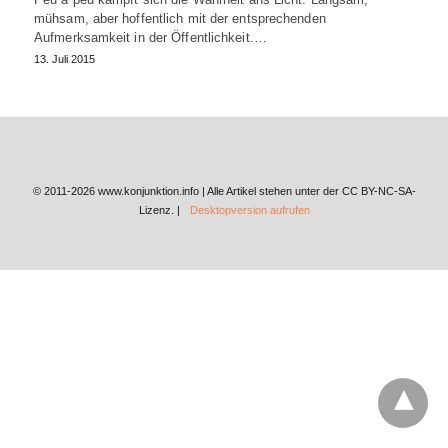
mühsam, aber hoffentlich mit der entsprechenden
Aufmerksamkeit in der Öffentlichkeit.…
13. Juli 2015
© 2011-2026 www.konjunktion.info | Alle Artikel stehen unter der CC BY-NC-SA-
Lizenz. |
Desktopversion aufrufen