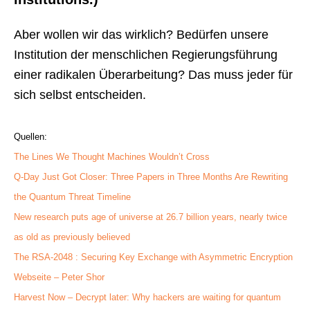
Aber wollen wir das wirklich? Bedürfen unsere
Institution der menschlichen Regierungsführung
einer radikalen Überarbeitung? Das muss jeder für
sich selbst entscheiden.
Quellen:
The Lines We Thought Machines Wouldn’t Cross
Q-Day Just Got Closer: Three Papers in Three Months Are Rewriting
the Quantum Threat Timeline
New research puts age of universe at 26.7 billion years, nearly twice
as old as previously believed
The RSA-2048 : Securing Key Exchange with Asymmetric Encryption
Webseite – Peter Shor
Harvest Now – Decrypt later: Why hackers are waiting for quantum