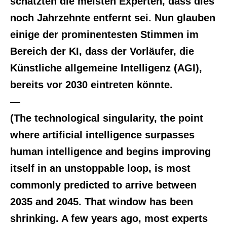
schätzten die meisten Experten, dass dies
noch Jahrzehnte entfernt sei. Nun glauben
einige der prominentesten Stimmen im
Bereich der KI, dass der Vorläufer, die
Künstliche allgemeine Intelligenz (AGI),
bereits vor 2030 eintreten könnte.
—
(The technological singularity, the point
where artificial intelligence surpasses
human intelligence and begins improving
itself in an unstoppable loop, is most
commonly predicted to arrive between
2035 and 2045. That window has been
shrinking. A few years ago, most experts