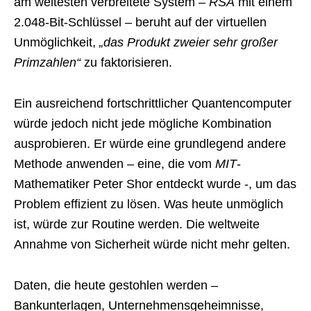
am weitesten verbreitete System –
RSA
mit einem
2.048-Bit-Schlüssel – beruht auf der virtuellen
Unmöglichkeit,
„das Produkt zweier sehr großer
Primzahlen“
zu faktorisieren.
Ein ausreichend fortschrittlicher Quantencomputer
würde jedoch nicht jede mögliche Kombination
ausprobieren. Er würde eine grundlegend andere
Methode anwenden – eine, die vom
MIT
-
Mathematiker Peter Shor entdeckt wurde -, um das
Problem effizient zu lösen. Was heute unmöglich
ist, würde zur Routine werden. Die weltweite
Annahme von Sicherheit würde nicht mehr gelten.
Daten, die heute gestohlen werden –
Bankunterlagen, Unternehmensgeheimnisse,