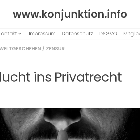
www.konjunktion.info
Kontakt
Impressum
Datenschutz
DSGVO
Mitgli
WELTGESCHEHEN
/
ZENSUR
lucht ins Privatrecht