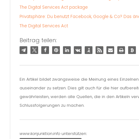
The Digital Services Act package
Privatsphäre: Du benutzt Facebook, Google & Co? Das änder
The Digital Services Act
Beitrag teilen:
Ein Artikel bildet zwangsweise die Meinung eines Einzelne
auseinander zu setzen. Dies gilt auch für die hier aufbere
gewährleisten, werden alle Quellen, die in den Artikeln v
Schlussfolgerungen zu machen.
www.konjunktion.info
unterstützen: