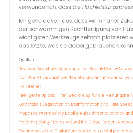
verwunderlich, dass die
Hochleistungspres
Ich gehe davon aus, dass wir in naher Zuku
der schwammigen Rechtfertigung von Hass
wichtigsten Werkzeuge zeitnah platzieren
das letzte, was sie dabei gebrauchen könn
Quellen:
Rechtmäßigkeit der Sperrung eines Social-Media-Accoun
Das BVerfG verpasst der “Facebook-Zensur” aber so was
I.M. Internet
Intelligente Upload-Filter: Bedrohung für die Meinungsfreih
Karnataka’s Legislation on Misinformation and Hate Speech
Proposed Intermediary Liability Rules threat to privacy and 
Platform Liability Trends Around the Globe: Recent Note
The impact of the Digital Services Act on digital platforms