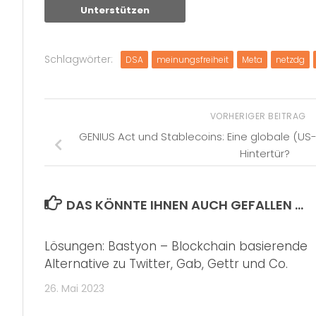
Unterstützen
Schlagwörter:
DSA
meinungsfreiheit
Meta
netzdg
VORHERIGER BEITRAG
GENIUS Act und Stablecoins: Eine globale (U
Hintertür?
DAS KÖNNTE IHNEN AUCH GEFALLEN …
Lösungen: Bastyon – Blockchain basierende
Alternative zu Twitter, Gab, Gettr und Co.
26. Mai 2023