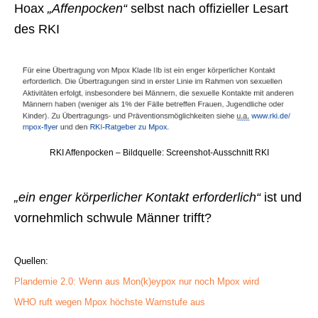
Hoax
„Affenpocken“
selbst nach offizieller Lesart
des RKI
RKI Affenpocken – Bildquelle: Screenshot-Ausschnitt RKI
„ein enger körperlicher Kontakt erforderlich“
ist und
vornehmlich schwule Männer trifft?
Quellen:
Plandemie 2.0: Wenn aus Mon(k)eypox nur noch Mpox wird
WHO ruft wegen Mpox höchste Warnstufe aus