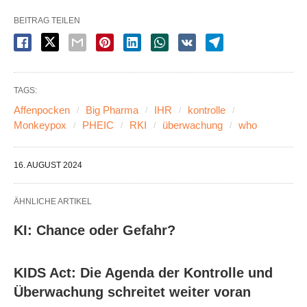
BEITRAG TEILEN
TAGS:
Affenpocken
Big Pharma
IHR
kontrolle
Monkeypox
PHEIC
RKI
überwachung
who
16. AUGUST 2024
ÄHNLICHE ARTIKEL
KI: Chance oder Gefahr?
KIDS Act: Die Agenda der Kontrolle und
Überwachung schreitet weiter voran