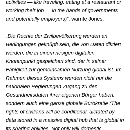
activities — like traveling, eating at a restaurant or
working their job — in the hands of governments
and potentially employers)“
, warnte Jones.
„Die Rechte der Zivilbevölkerung werden an
Bedingungen geknüpft sein, die von Daten diktiert
werden, die in einem riesigen digitalen
Knotenpunkt gespeichert sind, der in seiner
Fähigkeit zur gemeinsamen Nutzung global ist. Im
Rahmen dieses Systems werden nicht nur die
nationalen Regierungen Zugang zu den
Gesundheitsdaten ihrer eigenen Bürger haben,
sondern auch eine ganze globale Bürokratie (The
rights of civilians will be conditional, dictated by
data stored in a massive digital hub that is global in
its sharing abilities. Not only will domestic