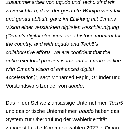
Zusammenarbeit von uqudo und Tech5 sind wir
zuversichtlich, dass der gesamte Wahlprozess fair
und genau abläuft, ganz im Einklang mit Omans
Vision einer verstärkten digitalen Beschleunigung
(Oman’s digital elections are a historic moment for
the country, and with uqudo and Tech5’s
collaborative efforts, we are confident that the
entire electoral process is fair and accurate, in line
with Oman’s vision of enhanced digital
acceleration)“
, sagt Mohamed Fagiri, Gründer und
Vorstandsvorsitzender von
uqudo
.
Das in der Schweiz ansässige Unternehmen
Tech5
und das britische Unternehmen
uqudo
haben das
System zur Überprüfung der Wähleridentität
zunächst für die Kommunalwahlen 2022 in Oman