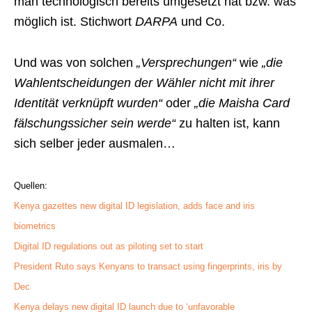
man technologisch bereits umgesetzt hat bzw. was
möglich ist. Stichwort
DARPA
und Co.
Und was von solchen
„Versprechungen“
wie
„die
Wahlentscheidungen der Wähler nicht mit ihrer
Identität verknüpft wurden“
oder
„die Maisha Card
fälschungssicher sein werde“
zu halten ist, kann
sich selber jeder ausmalen…
Quellen:
Kenya gazettes new digital ID legislation, adds face and iris
biometrics
Digital ID regulations out as piloting set to start
President Ruto says Kenyans to transact using fingerprints, iris by
Dec
Kenya delays new digital ID launch due to ‘unfavorable