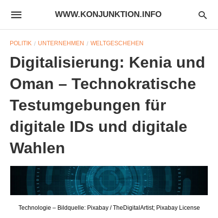
WWW.KONJUNKTION.INFO
POLITIK
UNTERNEHMEN
WELTGESCHEHEN
Digitalisierung: Kenia und
Oman – Technokratische
Testumgebungen für
digitale IDs und digitale
Wahlen
Technologie – Bildquelle: Pixabay / TheDigitalArtist; Pixabay License