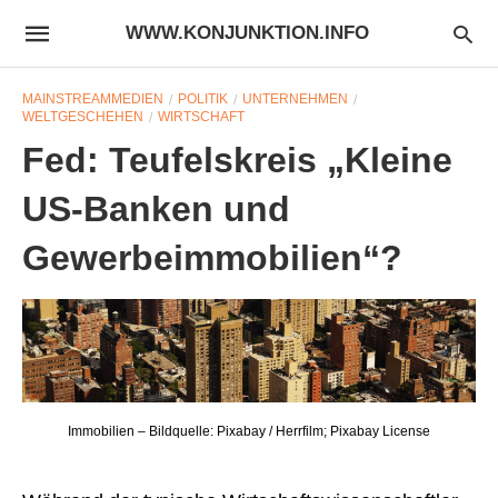
WWW.KONJUNKTION.INFO
MAINSTREAMMEDIEN
POLITIK
UNTERNEHMEN
WELTGESCHEHEN
WIRTSCHAFT
Fed: Teufelskreis „Kleine
US-Banken und
Gewerbeimmobilien“?
Immobilien – Bildquelle: Pixabay / Herrfilm; Pixabay License