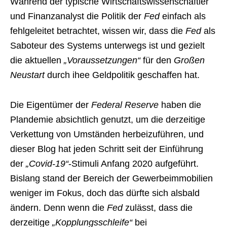
Während der typische Wirtschaftswissenschaftler
und Finanzanalyst die Politik der
Fed
einfach als
fehlgeleitet betrachtet, wissen wir, dass die
Fed
als
Saboteur des Systems unterwegs ist und gezielt
die aktuellen
„Voraussetzungen“
für den
Großen
Neustart
durch ihee Geldpolitik geschaffen hat.
Die Eigentümer der
Federal Reserve
haben die
Plandemie absichtlich genutzt, um die derzeitige
Verkettung von Umständen herbeizuführen, und
dieser Blog hat jeden Schritt seit der Einführung
der
„Covid-19“
-Stimuli Anfang 2020 aufgeführt.
Bislang stand der Bereich der Gewerbeimmobilien
weniger im Fokus, doch das dürfte sich alsbald
ändern. Denn wenn die
Fed
zulässt, dass die
derzeitige
„Kopplungsschleife“
bei