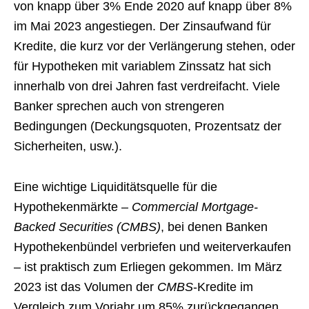
von knapp über 3% Ende 2020 auf knapp über 8%
im Mai 2023 angestiegen. Der Zinsaufwand für
Kredite, die kurz vor der Verlängerung stehen, oder
für Hypotheken mit variablem Zinssatz hat sich
innerhalb von drei Jahren fast verdreifacht. Viele
Banker sprechen auch von strengeren
Bedingungen (Deckungsquoten, Prozentsatz der
Sicherheiten, usw.).
Eine wichtige Liquiditätsquelle für die
Hypothekenmärkte –
Commercial Mortgage-
Backed Securities (CMBS)
, bei denen Banken
Hypothekenbündel verbriefen und weiterverkaufen
– ist praktisch zum Erliegen gekommen. Im März
2023 ist das Volumen der
CMBS
-Kredite im
Vergleich zum Vorjahr um 85% zurückgegangen,