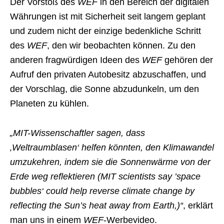
Der Vorstoß des
WEF
in den Bereich der digitalen
Währungen ist mit Sicherheit seit langem geplant
und zudem nicht der einzige bedenkliche Schritt
des
WEF
, den wir beobachten können. Zu den
anderen fragwürdigen Ideen des
WEF
gehören der
Aufruf den privaten Autobesitz abzuschaffen, und
der Vorschlag, die Sonne abzudunkeln, um den
Planeten zu kühlen.
„MIT-Wissenschaftler sagen, dass
‚Weltraumblasen‘ helfen könnten, den Klimawandel
umzukehren, indem sie die Sonnenwärme von der
Erde weg reflektieren (MIT scientists say ’space
bubbles‘ could help reverse climate change by
reflecting the Sun’s heat away from Earth,)“
, erklärt
man uns in einem
WEF
-Werbevideo.