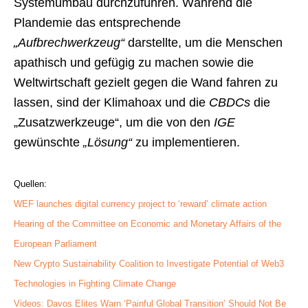
Systemumbau durchzuführen. Während die
Plandemie das entsprechende
„Aufbrechwerkzeug“
darstellte, um die Menschen
apathisch und gefügig zu machen sowie die
Weltwirtschaft gezielt gegen die Wand fahren zu
lassen, sind der Klimahoax und die
CBDCs
die
„Zusatzwerkzeuge“, um die von den
IGE
gewünschte
„Lösung“
zu implementieren.
Quellen:
WEF launches digital currency project to ‘reward’ climate action
Hearing of the Committee on Economic and Monetary Affairs of the
European Parliament
New Crypto Sustainability Coalition to Investigate Potential of Web3
Technologies in Fighting Climate Change
Videos: Davos Elites Warn ‘Painful Global Transition’ Should Not Be