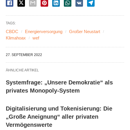
TAGS:
CBDC
Energierversorgung
Großer Neustart
Klimahoax
wef
27. SEPTEMBER 2022
ÄHNLICHE ARTIKEL
Systemfrage: „Unsere Demokratie“ als
privates Monopoly-System
Digitalisierung und Tokenisierung: Die
„Große Aneignung“ aller privaten
Vermögenswerte