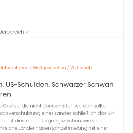
ederbereich
Unternehmen
/
Weltgeschehen
/
Wirtschaft
an, US-Schulden, Schwarzer Schwan
hren
ie Grenze, die nicht überschritten werden sollte:
atsverschuldung eines Landes schließlich das BIP
hen ist dies kein Untergangszeichen, wie viele
reiche Länder haben jahrzehntelang mit einer