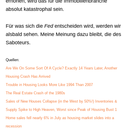
erhöhen, wird das für die Immobilienbranche
absolut katastrophal sein.
Für was sich die
Fed
entscheiden wird, werden wir
alsbald sehen. Meine Meinung dazu bleibt, die des
Saboteurs.
Quellen:
Are We On Some Sort Of A Cycle? Exactly 14 Years Later, Another
Housing Crash Has Arrived
Trouble in Housing Looks More Like 1994 Than 2007
The Real Estate Crash of the 1980s
Sales of New Houses Collapse (in the West by 50%!) Inventories &
Supply Spike to High Heaven, Worst since Peak of Housing Bust 1
Home sales fell nearly 6% in July as housing market slides into a
recession