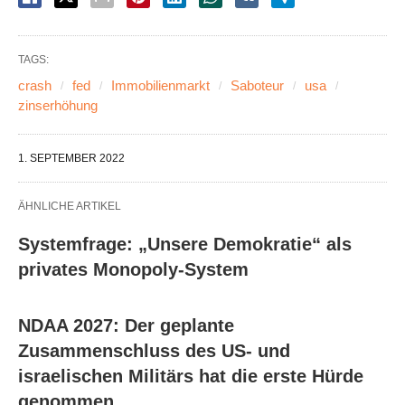
TAGS:
crash
fed
Immobilienmarkt
Saboteur
usa
zinserhöhung
1. SEPTEMBER 2022
ÄHNLICHE ARTIKEL
Systemfrage: „Unsere Demokratie“ als
privates Monopoly-System
NDAA 2027: Der geplante
Zusammenschluss des US- und
israelischen Militärs hat die erste Hürde
genommen