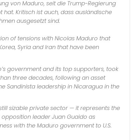
ung von Maduro, seit die Trump-Regierung
at. Kritisch ist auch, dass ausländische
men ausgesetzt sind.
ion of tensions with Nicolas Maduro that
 Korea, Syria and Iran that have been
’s government and its top supporters, took
 than three decades, following an asset
 Sandinista leadership in Nicaragua in the
ill sizable private sector — it represents the
 opposition leader Juan Guaido as
usiness with the Maduro government to U.S.