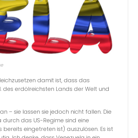
se
eichzusetzen damit ist, dass das
l. des erdölreichsten Lands der Welt und
– sie lassen sie jedoch nicht fallen. Die
a durch das US-Regime sind eine
ereits eingetreten ist) auszulösen. Es ist
tig. Ich denke, dass Venezuela in ein