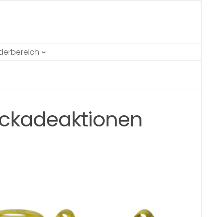
ederbereich
ockadeaktionen