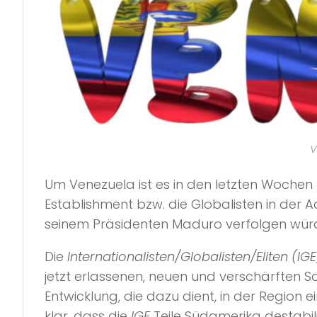
V
Um Venezuela ist es in den letzten Wochen 
Establishment bzw. die Globalisten in der A
seinem Präsidenten Maduro verfolgen wür
Die
Internationalisten/Globalisten/Eliten (IGE
jetzt erlassenen, neuen und verschärften
Entwicklung, die dazu dient, in der Region 
klar, dass die
IGE
Teile Südamerika destabili