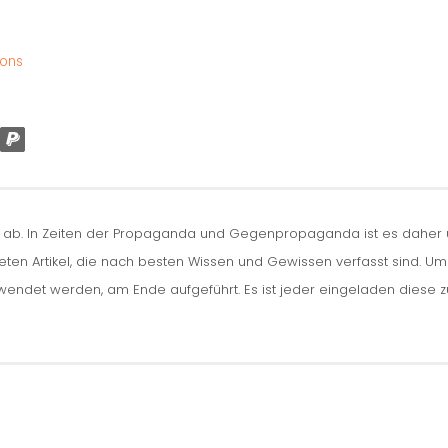
ions
n ab. In Zeiten der Propaganda und Gegenpropaganda ist es daher um
iteten Artikel, die nach besten Wissen und Gewissen verfasst sind. U
erwendet werden, am Ende aufgeführt. Es ist jeder eingeladen diese 