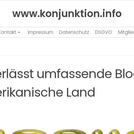
www.konjunktion.info
Kontakt
Impressum
Datenschutz
DSGVO
Mitgli
erlässt umfassende Bl
rikanische Land