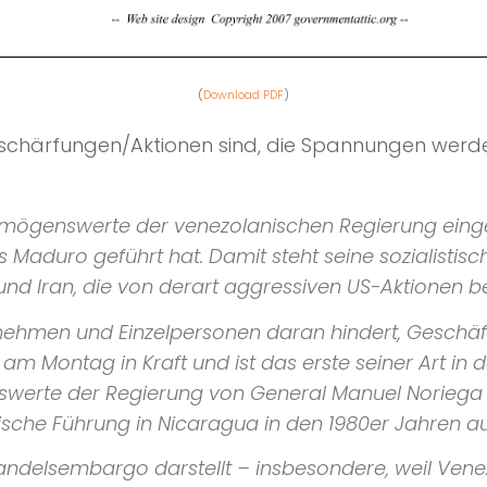
(
Download PDF
)
schärfungen/Aktionen sind, die Spannungen werde
ermögenswerte der venezolanischen Regierung eing
Maduro geführt hat. Damit steht seine sozialistisch
nd Iran, die von derart aggressiven US-Aktionen b
nehmen und Einzelpersonen daran hindert, Geschäf
 am Montag in Kraft und ist das erste seiner Art in
werte der Regierung von General Manuel Noriega 
sche Führung in Nicaragua in den 1980er Jahren 
andelsembargo darstellt – insbesondere, weil Vene