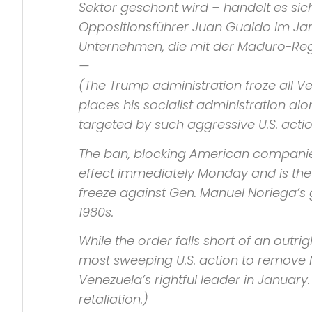
Sektor geschont wird – handelt es s
Oppositionsführer Juan Guaido im Jan
Unternehmen, die mit der Maduro-Re
—
(The Trump administration froze all V
places his socialist administration al
targeted by such aggressive U.S. actio
The ban, blocking American companies
effect immediately Monday and is the 
freeze against Gen. Manuel Noriega’s
1980s.
While the order falls short of an outri
most sweeping U.S. action to remove 
Venezuela’s rightful leader in January.
retaliation.)