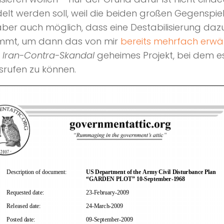
elt werden soll, weil die beiden großen Gegenspie
 aber auch möglich, dass eine Destabilisierung dazu
kommt, um dann das von mir
bereits mehrfach erwä
m
Iran-Contra-Skandal
geheimes Projekt, bei dem e
srufen zu können.