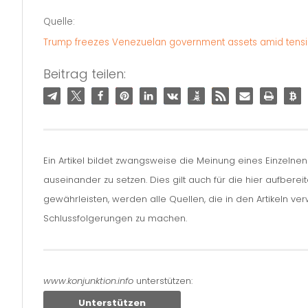
Quelle:
Trump freezes Venezuelan government assets amid tens
Beitrag teilen:
Ein Artikel bildet zwangsweise die Meinung eines Einzelne
auseinander zu setzen. Dies gilt auch für die hier aufbere
gewährleisten, werden alle Quellen, die in den Artikeln v
Schlussfolgerungen zu machen.
www.konjunktion.info
unterstützen:
Unterstützen