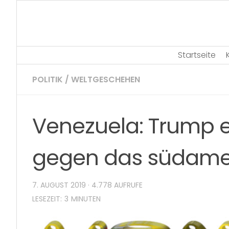
Skip
to
content
Startseite
POLITIK
/
WELTGESCHEHEN
Venezuela: Trump 
gegen das südame
7. AUGUST 2019
· 4.778 AUFRUFE