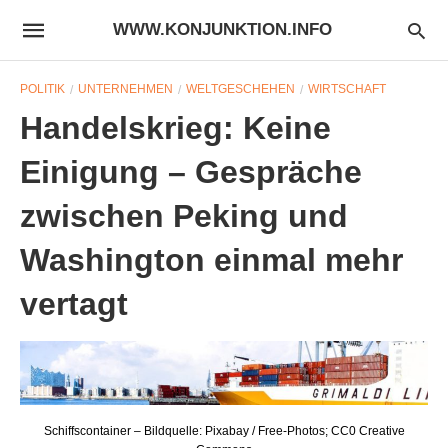
WWW.KONJUNKTION.INFO
POLITIK
UNTERNEHMEN
WELTGESCHEHEN
WIRTSCHAFT
Handelskrieg: Keine
Einigung – Gespräche
zwischen Peking und
Washington einmal mehr
vertagt
Schiffscontainer – Bildquelle: Pixabay / Free-Photos; CC0 Creative