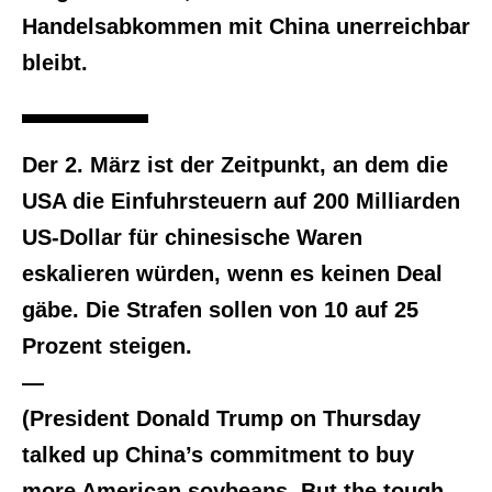
Handelsabkommen mit China unerreichbar
bleibt.
Der 2. März ist der Zeitpunkt, an dem die
USA die Einfuhrsteuern auf 200 Milliarden
US-Dollar für chinesische Waren
eskalieren würden, wenn es keinen Deal
gäbe. Die Strafen sollen von 10 auf 25
Prozent steigen.
—
(President Donald Trump on Thursday
talked up China’s commitment to buy
more American soybeans. But the tough