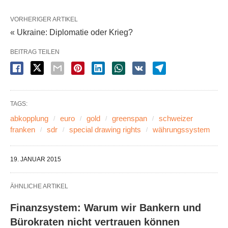
VORHERIGER ARTIKEL
« Ukraine: Diplomatie oder Krieg?
BEITRAG TEILEN
TAGS:
abkopplung
euro
gold
greenspan
schweizer
franken
sdr
special drawing rights
währungssystem
19. JANUAR 2015
ÄHNLICHE ARTIKEL
Finanzsystem: Warum wir Bankern und
Bürokraten nicht vertrauen können