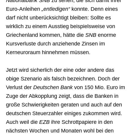
Nationalbank SNB
zu sehen, die sich damit ihrer
Euro-Anleihen
„entledigen“
konnte. Denn eines
darf nicht unberücksichtigt bleiben: Sollte es
wirklich zu einem Ausstieg beispielsweise von
Griechenland kommen, hätte die
SNB
enorme
Kursverluste durch anziehende Zinsen im
Kerneuroraum hinnehmen müssen.
Jetzt wird sicherlich der eine oder andere das
obige Szenario als falsch bezeichnen. Doch der
Verlust der
Deutschen Bank
von 150 Mio. Euro im
Zuge der Abkopplung zeigt, dass die Banken in
große Schwierigkeiten geraten und auch auf den
deutschen Steuerzahler einiges zukommen wird.
Auch weil die
EZB
ihre Schrottpapiere in den
nächsten Wochen und Monaten wohl bei den