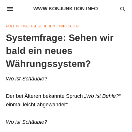
WWW.KONJUNKTION.INFO
POLITIK
WELTGESCHEHEN
WIRTSCHAFT
Systemfrage: Sehen wir
bald ein neues
Währungssystem?
Wo ist Schäuble?
Der bei Älteren bekannte Spruch
„Wo ist Behle?“
einmal leicht abgewandelt:
Wo ist Schäuble?