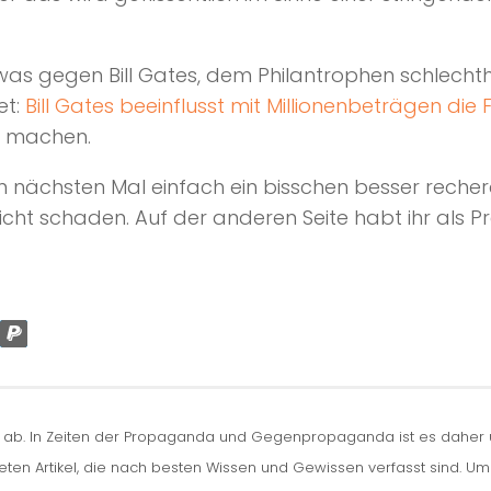
was gegen Bill Gates, dem Philantrophen schlecht
et:
Bill Gates beeinflusst mit Millionenbeträgen di
n machen.
eim nächsten Mal einfach ein bisschen besser reche
cht schaden. Auf der anderen Seite habt ihr als Pr
n ab. In Zeiten der Propaganda und Gegenpropaganda ist es daher um
iteten Artikel, die nach besten Wissen und Gewissen verfasst sind. U