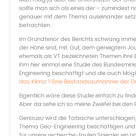
sollte man sich als eines der – zumindes
genauer mit dem Thema auseinander setzen 
betrachten.
Im Grundtenor des Berichts schwang immer –
der Höhe sind, mit. Gut, dem geneigtem Jou
ehemals als VT bezeichneten Themen ihre B
ihm hier einmal eine Studie des Bundesmin
Engineering beschäftigt und die auch Mögl
das Klima ? Eine Bestandsaufnahme der De
Eigentlich wäre diese Studie einfach zu fin
Aber da sehe ich so meine Zweifel bei den 
Genauso wird die Tatsache unterschlagen, d
Thema Geo-Engineering beschäftigen und
für unsere recherche-faulen Spiegler ein L