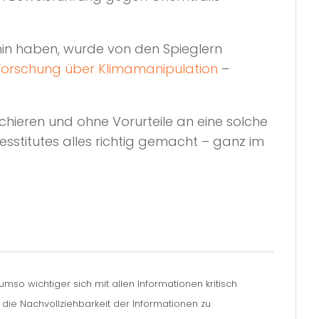
hin haben, wurde von den Spieglern
e Forschung über Klimamanipulation
–
rchieren und ohne Vorurteile an eine solche
esstitutes alles richtig gemacht – ganz im
so wichtiger sich mit allen Informationen kritisch
m die Nachvollziehbarkeit der Informationen zu