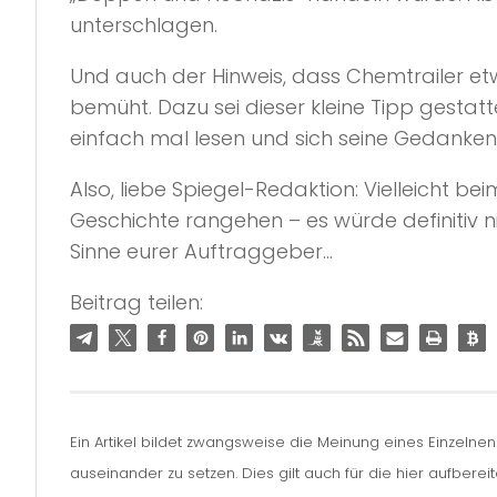
unterschlagen.
Und auch der Hinweis, dass Chemtrailer et
bemüht. Dazu sei dieser kleine Tipp gestatt
einfach mal lesen und sich seine Gedanke
Also, liebe Spiegel-Redaktion: Vielleicht b
Geschichte rangehen – es würde definitiv ni
Sinne eurer Auftraggeber…
Beitrag teilen:
Ein Artikel bildet zwangsweise die Meinung eines Einzelne
auseinander zu setzen. Dies gilt auch für die hier aufbere