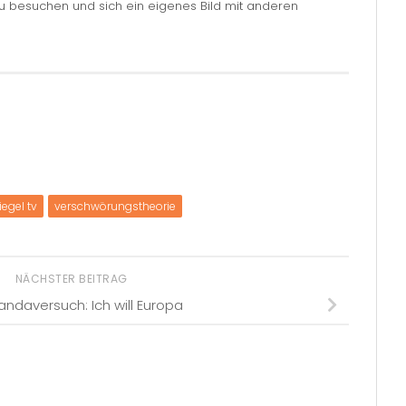
zu besuchen und sich ein eigenes Bild mit anderen
iegel tv
verschwörungstheorie
NÄCHSTER BEITRAG
ndaversuch: Ich will Europa