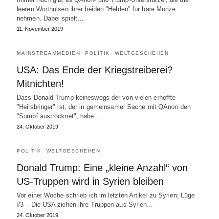
leeren Worthülsen ihrer beiden "Helden" für bare Münze
nehmen. Dabei spielt…
11. November 2019
MAINSTREAMMEDIEN
POLITIK
WELTGESCHEHEN
USA: Das Ende der Kriegstreiberei?
Mitnichten!
Dass Donald Trump keineswegs der von vielen erhoffte
"Heilsbringer" ist, der in gemeinsamer Sache mit QAnon den
"Sumpf austrocknet", habe…
24. Oktober 2019
POLITIK
WELTGESCHEHEN
Donald Trump: Eine „kleine Anzahl“ von
US-Truppen wird in Syrien bleiben
Vor einer Woche schrieb ich im letzten Artikel zu Syrien: Lüge
#3 – Die USA ziehen ihre Truppen aus Syrien…
24. Oktober 2019