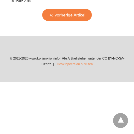
18. März 2015
vorherige Artikel
© 2011-2026 www.konjunktion.info | Alle Artikel stehen unter der CC BY-NC-SA-
Lizenz. |
Desktopversion aufrufen