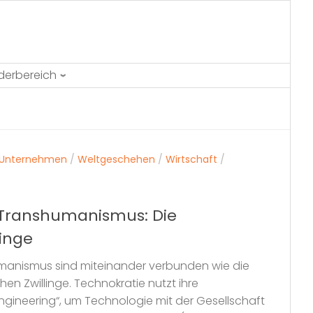
ederbereich
Unternehmen
/
Weltgeschehen
/
Wirtschaft
/
 Transhumanismus: Die
linge
manismus sind miteinander verbunden wie die
en Zwillinge. Technokratie nutzt ihre
ngineering“, um Technologie mit der Gesellschaft